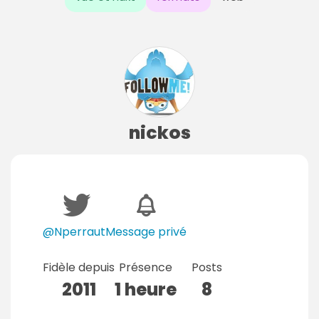
nickos
@Nperraut
Message privé
Fidèle depuis
Présence
Posts
2011
1 heure
8