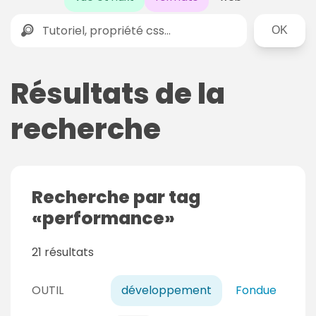
Rechercher
Résultats de la
recherche
Recherche par tag
performance
21 résultats
OUTIL
développement
Fondue