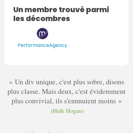
s
Un membre trouvé parmi
les décombres
PerformanceAgency
Un div unique, c'est plus sobre, disons
plus classe. Mais deux, c'est évidemment
plus convivial, ils s'ennnuient moins
(Hulk Hogan)