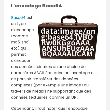
L'encodage Base64
Base64
est
un type
d'encodage
(comme
md5, sha1,
etc) qui
permet
d'encoder
des données binaires en une chaine de
caractères ASCII. Son principal avantage est
de pouvoir transférer des données
complexes (par exemple une image) au
travers de médias ne supportant que des
données textuelles; comme un URI.
Cependant, il faut noter que l'encodage