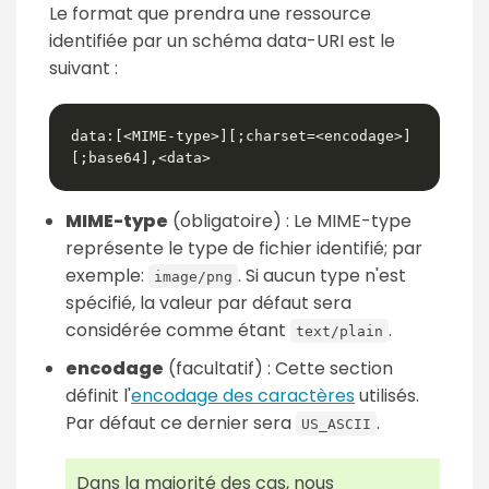
Le format que prendra une ressource
identifiée par un schéma data-URI est le
suivant :
data:[<MIME-type>][;charset=<encodage>]
MIME-type
(obligatoire) : Le MIME-type
représente le type de fichier identifié; par
exemple:
. Si aucun type n'est
image/png
spécifié, la valeur par défaut sera
considérée comme étant
.
text/plain
encodage
(facultatif) : Cette section
définit l'
encodage des caractères
utilisés.
Par défaut ce dernier sera
.
US_ASCII
Dans la majorité des cas, nous