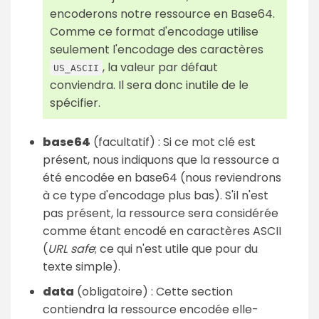
encoderons notre ressource en Base64.
Comme ce format d'encodage utilise
seulement l'encodage des caractères
, la valeur par défaut
US_ASCII
conviendra. Il sera donc inutile de le
spécifier.
base64
(facultatif) : Si ce mot clé est
présent, nous indiquons que la ressource a
été encodée en base64 (nous reviendrons
à ce type d'encodage plus bas). S'il n'est
pas présent, la ressource sera considérée
comme étant encodé en caractères ASCII
(
URL safe
; ce qui n'est utile que pour du
texte simple).
data
(obligatoire) : Cette section
contiendra la ressource encodée elle-