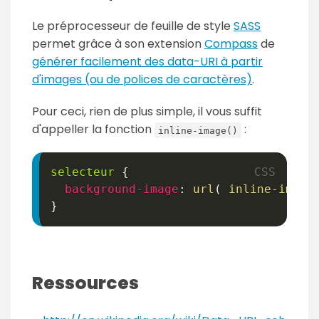
Le préprocesseur de feuille de style
SASS
permet grâce à son extension
Compass
de
générer facilement des data-URI à partir
d'images (ou de polices de caractères)
.
Pour ceci, rien de plus simple, il vous suffit
d'appeller la fonction
:
inline-image()
selecteur
{
background-image
:
url
(
inline-image
}
Ressources