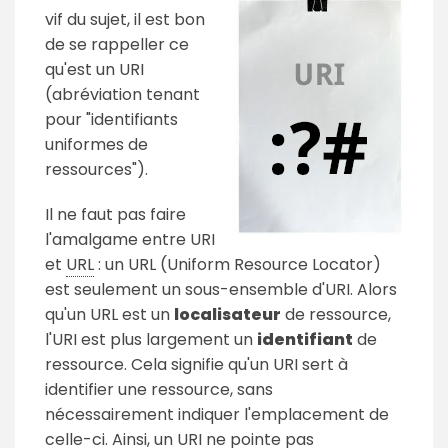
vif du sujet, il est bon
de se rappeller ce
qu'est un URI
(abréviation tenant
pour "identifiants
uniformes de
ressources").
Il ne faut pas faire
l'amalgame entre URI
et
URL
: un URL (Uniform Resource Locator)
est seulement un sous-ensemble d'URI. Alors
qu'un URL est un
localisateur
de ressource,
l'URI est plus largement un
identifiant
de
ressource. Cela signifie qu'un URI sert à
identifier une ressource, sans
nécessairement indiquer l'emplacement de
celle-ci. Ainsi, un URI ne pointe pas