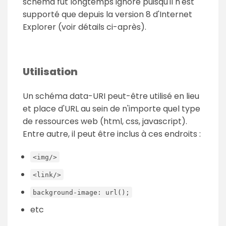
schéma fut longtemps ignoré puisqu'il n'est
supporté que depuis la version 8 d'Internet
Explorer (voir détails ci-après).
Utilisation
Un schéma data-URI peut-être utilisé en lieu
et place d'URL au sein de n'importe quel type
de ressources web (html, css, javascript).
Entre autre, il peut être inclus à ces endroits :
<img/>
<link/>
background-image: url();
etc