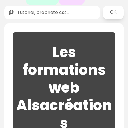
Rechercher
Les
formations
web
Alsacréation
s