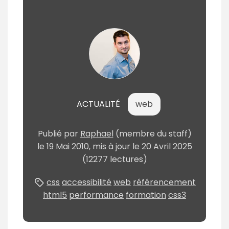
ACTUALITÉ
web
Publié par
Raphael
(membre du staff)
le
19 Mai 2010
, mis à jour le
20 Avril 2025
(12277 lectures)
css
accessibilité
web
référencement
html5
performance
formation
css3