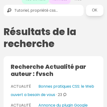
Rechercher
Résultats de la
recherche
Recherche Actualité par
auteur : fvsch
ACTUALITÉ
Bonnes pratiques CSS: le Web
c
ouvert a besoin de vous
·
23
o
ACTUALITÉ
Annonce du plugin Google
m