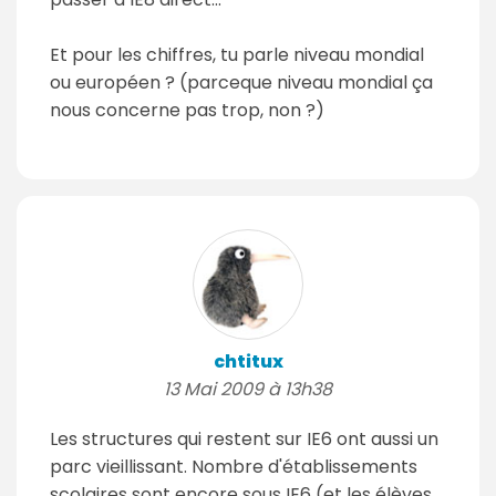
Et pour les chiffres, tu parle niveau mondial
ou européen ? (parceque niveau mondial ça
nous concerne pas trop, non ?)
chtitux
13 Mai 2009 à 13h38
Les structures qui restent sur IE6 ont aussi un
parc vieillissant. Nombre d'établissements
scolaires sont encore sous IE6 (et les élèves