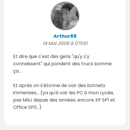
Arthur69
14 Mai 2009 à 07h51
Et dire que c'est des gens "qu'y s'y
connaissent" qui pondent des trucs somme
ça...
Et après on s'étonne de voir des botnets
immenses... (ya qu'à voir les PC à mon Lycée,
pas MàJ depuis des années, encore XP SP1 et
Office SP0...)