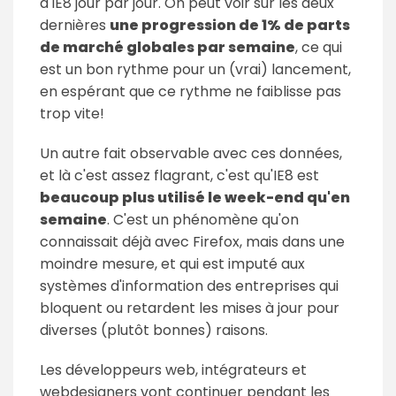
d'IE8 jour par jour. On peut voir sur les deux
dernières
une progression de 1% de parts
de marché globales par semaine
, ce qui
est un bon rythme pour un (vrai) lancement,
en espérant que ce rythme ne faiblisse pas
trop vite!
Un autre fait observable avec ces données,
et là c'est assez flagrant, c'est qu'IE8 est
beaucoup plus utilisé le week-end qu'en
semaine
. C'est un phénomène qu'on
connaissait déjà avec Firefox, mais dans une
moindre mesure, et qui est imputé aux
systèmes d'information des entreprises qui
bloquent ou retardent les mises à jour pour
diverses (plutôt bonnes) raisons.
Les développeurs web, intégrateurs et
webdesigners vont continuer pendant les