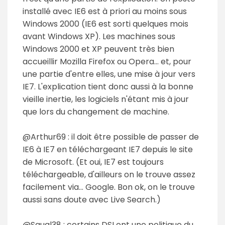
installé avec IE6 est à priori au moins sous
Windows 2000 (IE6 est sorti quelques mois
avant Windows XP). Les machines sous
Windows 2000 et XP peuvent très bien
accueillir Mozilla Firefox ou Opera… et, pour
une partie d'entre elles, une mise à jour vers
IE7. L'explication tient donc aussi à la bonne
vieille inertie, les logiciels n'étant mis à jour
que lors du changement de machine.
@Arthur69 : il doit être possible de passer de
IE6 à IE7 en téléchargeant IE7 depuis le site
de Microsoft. (Et oui, IE7 est toujours
téléchargeable, d'ailleurs on le trouve assez
facilement via… Google. Bon ok, on le trouve
aussi sans doute avec Live Search.)
@Squal38 : certains DSI ont une politique du