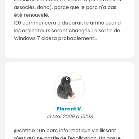
associés, donc), parce que le parc n'a pas
été renouvelé.
IE6 commencera à disparaître àmha quand
les ordinateurs seront changés. La sortie de
Windows 7 aidera probablement...
Florent V.
13 Mai 2009 à 15h18
@chtitux : un parc informatique vieillissant
n'est qu'une partie de l'explication. Un poste