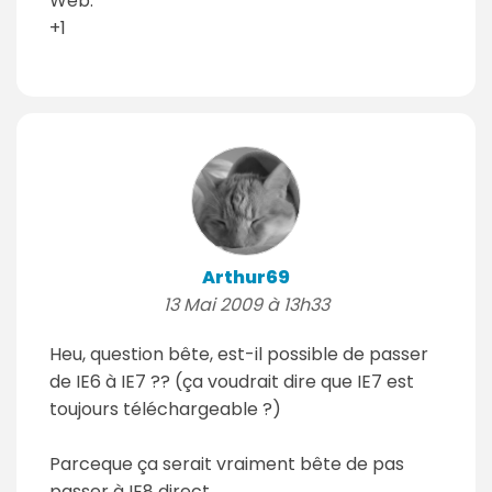
Web."
+1
Arthur69
13 Mai 2009 à 13h33
Heu, question bête, est-il possible de passer
de IE6 à IE7 ?? (ça voudrait dire que IE7 est
toujours téléchargeable ?)
Parceque ça serait vraiment bête de pas
passer à IE8 direct...