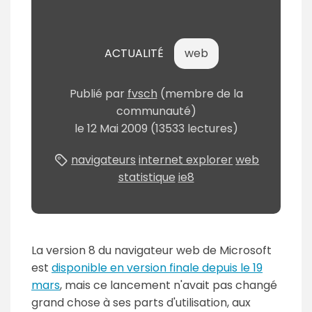
ACTUALITÉ
web
Publié
par
fvsch
(membre de la
communauté)
le
12 Mai 2009
(13533 lectures)
navigateurs
internet explorer
web
statistique
ie8
La version 8 du navigateur web de Microsoft
est
disponible en version finale depuis le 19
mars
, mais ce lancement n'avait pas changé
grand chose à ses parts d'utilisation, aux