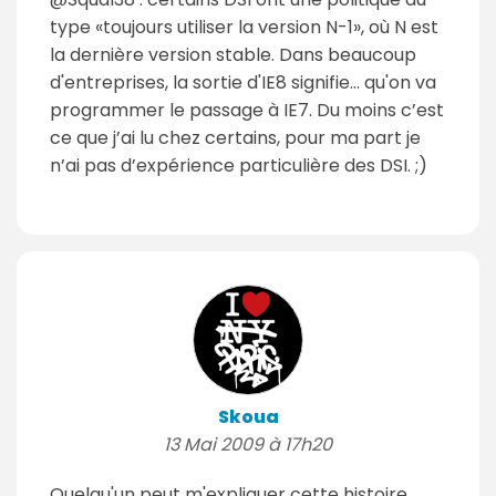
type «toujours utiliser la version N-1», où N est
la dernière version stable. Dans beaucoup
d'entreprises, la sortie d'IE8 signifie… qu'on va
programmer le passage à IE7. Du moins c’est
ce que j’ai lu chez certains, pour ma part je
n’ai pas d’expérience particulière des DSI. ;)
Skoua
13 Mai 2009 à 17h20
Quelqu'un peut m'expliquer cette histoire