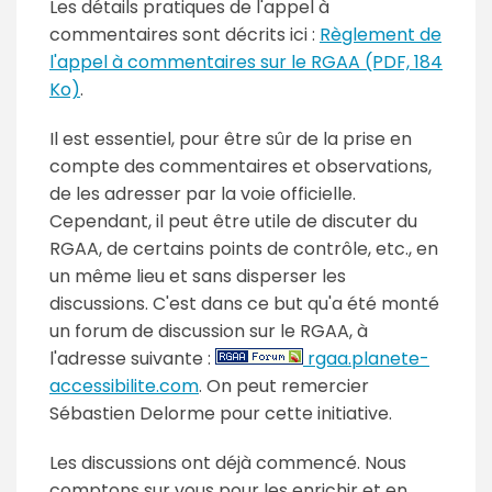
Les détails pratiques de l'appel à
commentaires sont décrits ici :
Règlement de
l'appel à commentaires sur le RGAA (PDF, 184
Ko)
.
Il est essentiel, pour être sûr de la prise en
compte des commentaires et observations,
de les adresser par la voie officielle.
Cependant, il peut être utile de discuter du
RGAA, de certains points de contrôle, etc., en
un même lieu et sans disperser les
discussions. C'est dans ce but qu'a été monté
un forum de discussion sur le RGAA, à
l'adresse suivante :
rgaa.planete-
accessibilite.com
. On peut remercier
Sébastien Delorme pour cette initiative.
Les discussions ont déjà commencé. Nous
comptons sur vous pour les enrichir et en