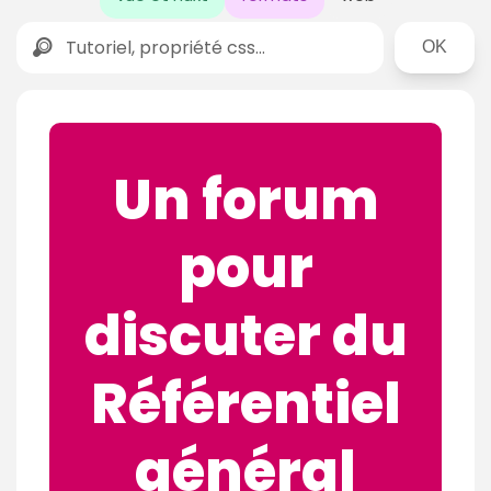
Rechercher
Un forum
pour
discuter du
Référentiel
général