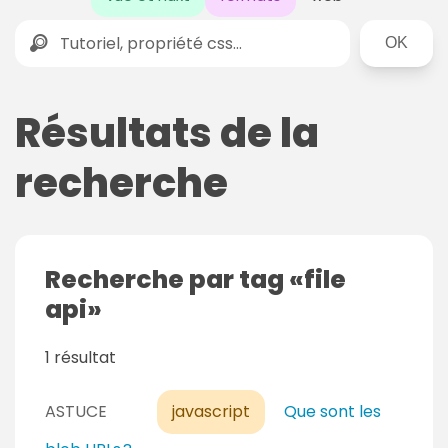
Rechercher
Résultats de la
recherche
Recherche par tag
file
api
1 résultat
ASTUCE
javascript
Que sont les