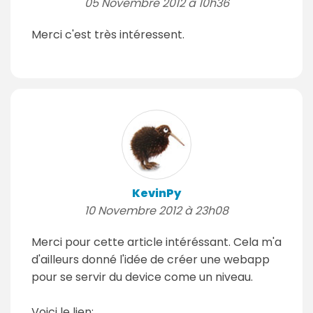
05 Novembre 2012 à 10h36
Merci c'est très intéressent.
KevinPy
10 Novembre 2012 à 23h08
Merci pour cette article intéréssant. Cela m'a
d'ailleurs donné l'idée de créer une webapp
pour se servir du device come un niveau.
Voici le lien: