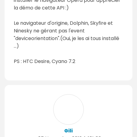
installer le navigateur Opéra pour apprécier
la démo de cette API :)
Le navigateur d'origine, Dolphin, Skyfire et
Ninesky ne gérant pas l'event
"deviceorientation".(Oui, je les ai tous installé
...)
PS : HTC Desire, Cyano 7.2
Gili