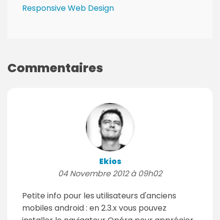
s
Responsive Web Design
:
Commentaires
Ekios
04 Novembre 2012 à 09h02
Petite info pour les utilisateurs d'anciens
mobiles android : en 2.3.x vous pouvez