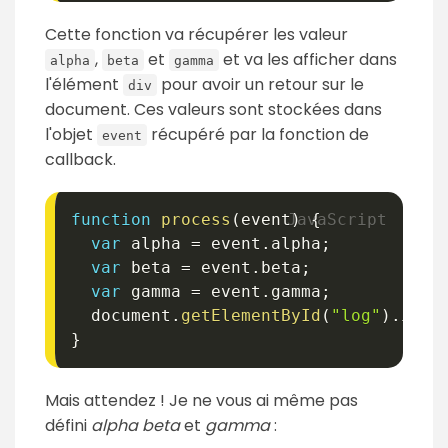
Cette fonction va récupérer les valeur
,
et
et va les afficher dans
alpha
beta
gamma
l'élément
pour avoir un retour sur le
div
document. Ces valeurs sont stockées dans
l'objet
récupéré par la fonction de
event
callback.
function
process
(
event
)
{
var
 alpha 
=
 event
.
alpha
;
var
 beta 
=
 event
.
beta
;
var
 gamma 
=
 event
.
gamma
;
  document
.
getElementById
(
"log"
)
.
inne
}
Mais attendez ! Je ne vous ai même pas
défini
alpha
beta
et
gamma
: