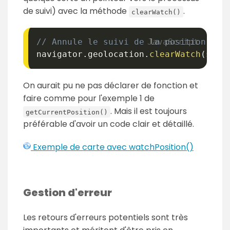
de suivi) avec la méthode
.
clearWatch()
// Annule le suivi de la position si 
navigator
.
geolocation
.
clearWatch
(
surv
On aurait pu ne pas déclarer de fonction et
faire comme pour l'exemple 1 de
. Mais il est toujours
getCurrentPosition()
préférable d'avoir un code clair et détaillé.
Exemple de carte avec watchPosition()
Gestion d'erreur
Les retours d'erreurs potentiels sont très