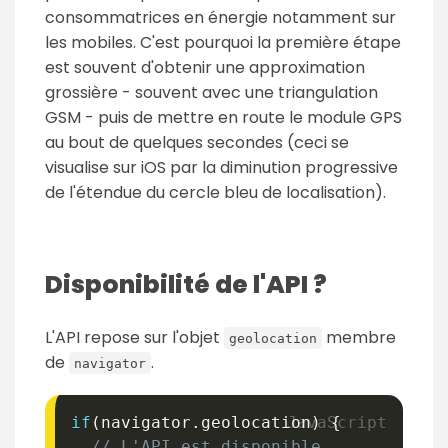
consommatrices en énergie notamment sur
les mobiles. C'est pourquoi la première étape
est souvent d'obtenir une approximation
grossière - souvent avec une triangulation
GSM - puis de mettre en route le module GPS
au bout de quelques secondes (ceci se
visualise sur iOS par la diminution progressive
de l'étendue du cercle bleu de localisation).
Disponibilité de l'API ?
L'API repose sur l'objet
membre
geolocation
de
.
navigator
if
(
navigator
.
geolocation
)
{
// L'API est disponible