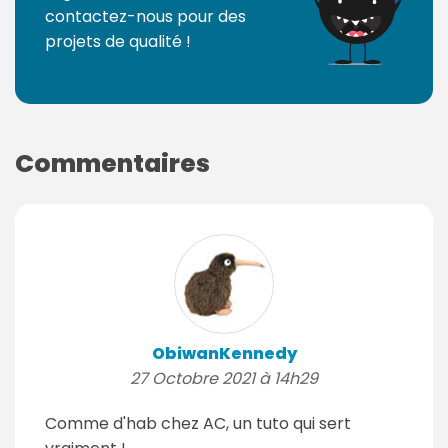
s
contactez-nous pour des
:
projets de qualité !
Commentaires
ObiwanKennedy
27 Octobre 2021 à 14h29
Comme d'hab chez AC, un tuto qui sert