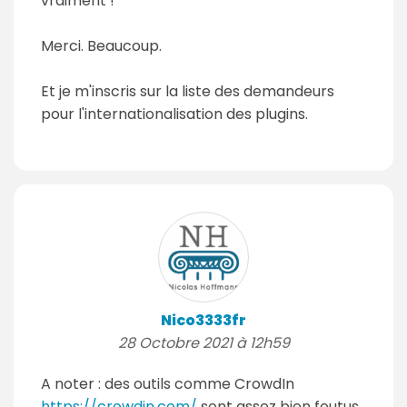
vraiment !
Merci. Beaucoup.
Et je m'inscris sur la liste des demandeurs
pour l'internationalisation des plugins.
Nico3333fr
28 Octobre 2021 à 12h59
A noter : des outils comme CrowdIn
https://crowdin.com/
sont assez bien foutus