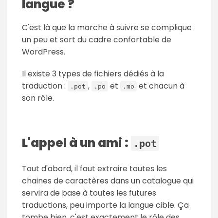
langue ?
C'est là que la marche à suivre se complique
un peu et sort du cadre confortable de
WordPress.
Il existe 3 types de fichiers dédiés à la
traduction :
,
et
et chacun à
.pot
.po
.mo
son rôle.
L'appel à un ami :
.pot
Tout d'abord, il faut extraire toutes les
chaines de caractères dans un catalogue qui
servira de base à toutes les futures
traductions, peu importe la langue cible. Ça
tombe bien, c'est exactement le rôle des