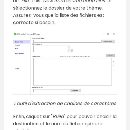
ou "
File
" puis "
New from source code files
" et
sélectionnez le dossier de votre thème.
Assurez-vous que la liste des fichiers est
correcte si besoin.
L'outil d'extraction de chaînes de caractères
Enfin, cliquez sur "
Build
" pour pouvoir choisir la
destination et le nom du fichier qui sera