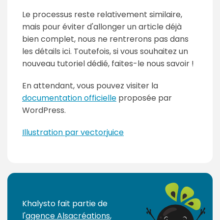
Le processus reste relativement similaire,
mais pour éviter d'allonger un article déjà
bien complet, nous ne rentrerons pas dans
les détails ici. Toutefois, si vous souhaitez un
nouveau tutoriel dédié, faites-le nous savoir !
En attendant, vous pouvez visiter la
documentation officielle
proposée par
WordPress.
Illustration par vectorjuice
P
a
g
Khalysto fait partie de
e
l'
agence Alsacréations
,