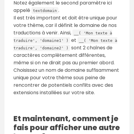
Notez également le second paramètre ici
appelé
.
textdomain
Il est très important et doit être unique pour
votre thème, car il définit le domaine de nos
traductions à venir. Ainsi,
__( 'Mon texte à
et
traduire', 'domaine1' )
__( 'Mon texte à
sont 2 chaînes de
traduire', 'domaine2' )
caractères complètement différentes,
même si on ne dirait pas au premier abord.
Choisissez un nom de domaine suffisamment
unique pour votre thème sous peine de
rencontrer de potentiels conflits avec des
extensions installées sur votre site.
Et maintenant, comment je
fais pour afficher une autre