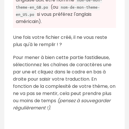
nom-de-mon-
(ou
theme-en_GB.po
nom-de-mon-theme-
si vous préférez l'anglais
en_US.po
américain).
Une fois votre fichier créé, il ne vous reste
plus qu'à le remplir ! ?
Pour mener à bien cette partie fastidieuse,
sélectionnez les chaînes de caractères une
par une et cliquez dans le cadre en bas à
droite pour saisir votre traduction. En
fonction de la complexité de votre thème, on
ne va pas se mentir, cela peut prendre plus
ou moins de temps
(pensez à sauvegarder
régulièrement !)
.