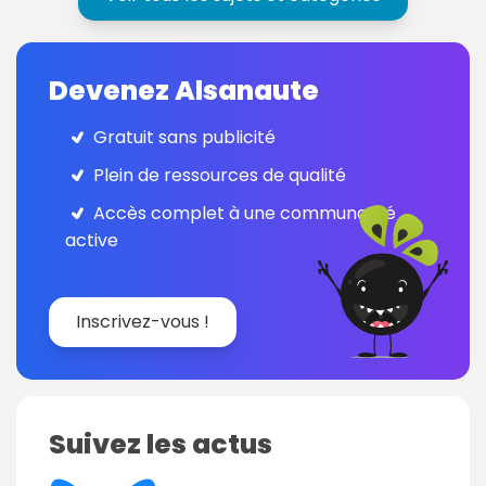
Devenez Alsanaute
Gratuit sans publicité
Plein de ressources de qualité
Accès complet à une communauté
active
Inscrivez-vous !
Suivez les actus