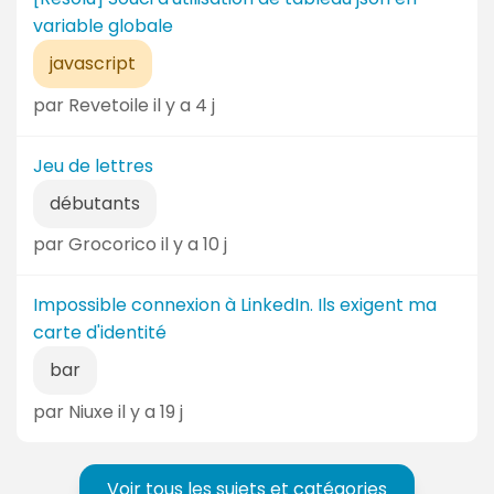
variable globale
javascript
par Revetoile il y a 4 j
Jeu de lettres
débutants
par Grocorico il y a 10 j
Impossible connexion à LinkedIn. Ils exigent ma
carte d'identité
bar
par Niuxe il y a 19 j
Voir tous les sujets et catégories