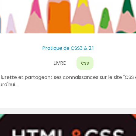
Pratique de CSS3 & 2.1
LIVRE
css
urette et partageant ses connaissances sur le site "CSS 
urd'hui…