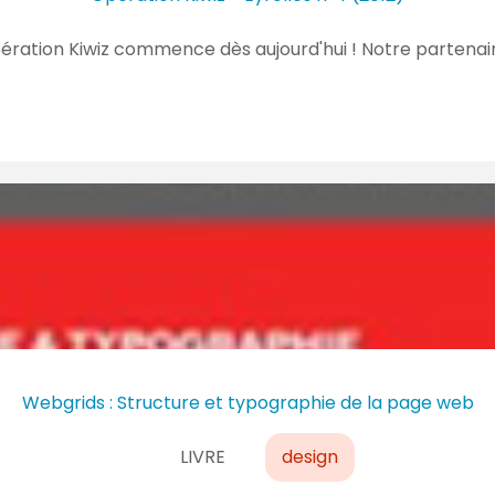
ation Kiwiz commence dès aujourd'hui ! Notre partenair
Webgrids : Structure et typographie de la page web
LIVRE
design