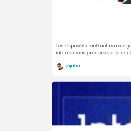
Les dispositifs mettant en exe
informations précises sur le con
jojaba