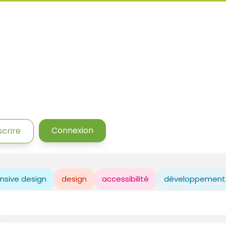
Connexion
scrire
nsive design
design
accessibilité
développement