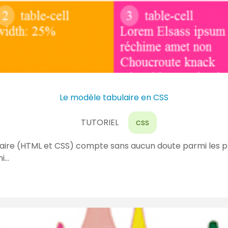
Le modèle tabulaire en CSS
TUTORIEL
css
aire (HTML et CSS) compte sans aucun doute parmi les plu
ni…