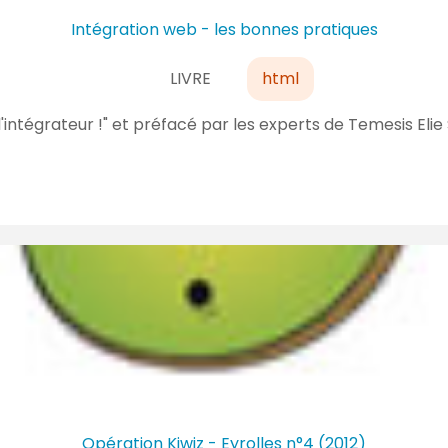
Intégration web - les bonnes pratiques
LIVRE
html
l'intégrateur !" et préfacé par les experts de Temesis Elie 
Opération Kiwiz - Eyrolles n°4 (2012)