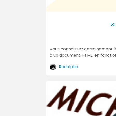
La
Vous connaissez certainement le
à un document HTML, en fonctio
Rodolphe