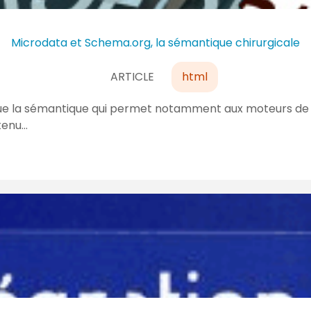
Microdata et Schema.org, la sémantique chirurgicale
ARTICLE
html
rgue la sémantique qui permet notamment aux moteurs d
tenu…