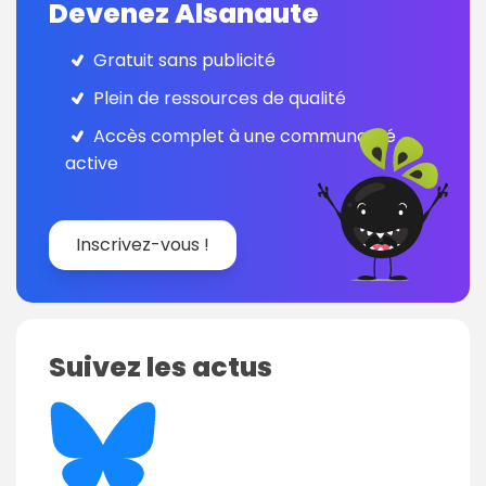
Devenez Alsanaute
Gratuit sans publicité
Plein de ressources de qualité
Accès complet à une communauté
active
Inscrivez-vous !
Suivez les actus