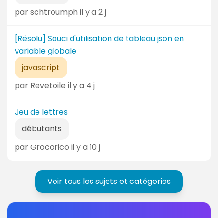
par schtroumph il y a 2 j
[Résolu] Souci d'utilisation de tableau json en
variable globale
javascript
par Revetoile il y a 4 j
Jeu de lettres
débutants
par Grocorico il y a 10 j
Voir tous les sujets et catégories