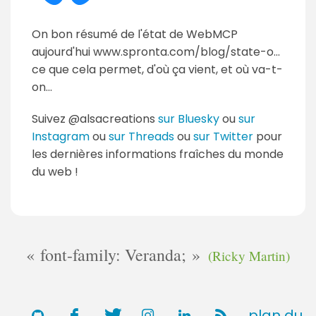
On bon résumé de l'état de WebMCP
aujourd'hui www.spronta.com/blog/state-o...
ce que cela permet, d'où ça vient, et où va-t-
on...
Suivez @alsacreations
sur Bluesky
ou
sur
Instagram
ou
sur Threads
ou
sur Twitter
pour
les dernières informations fraîches du monde
du web !
font-family: Veranda;
(Ricky Martin)
plan du