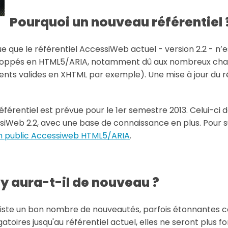
Pourquoi un nouveau référentiel 
ue que le référentiel AccessiWeb actuel - version 2.2 - n
éveloppés en HTML5/ARIA, notamment dû aux nombreux c
ents valides en XHTML par exemple). Une mise à jour du r
éférentiel est prévue pour le 1er semestre 2013. Celui-ci
siWeb 2.2, avec une base de connaissance en plus. Pour s
m public Accessiweb HTML5/ARIA
.
y aura-t-il de nouveau ?
l liste un bon nombre de nouveautés, parfois étonnantes
igatoires jusqu'au référentiel actuel, elles ne seront plu