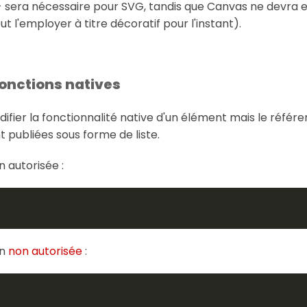
 sera nécessaire pour SVG, tandis que Canvas ne devra en
ut l'employer à titre décoratif pour l'instant).
fonctions natives
modifier la fonctionnalité native d'un élément mais le référ
t publiées sous forme de liste.
 autorisée :
on
non autorisée
: