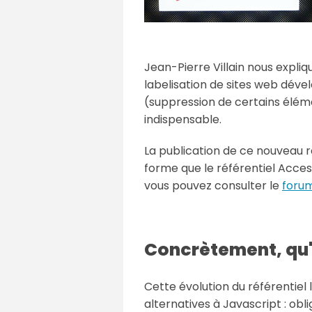
Jean-Pierre Villain nous expliq
labelisation de sites web d
(suppression de certains élém
indispensable.
La publication de ce nouveau r
forme que le référentiel Acces
vous pouvez consulter le
foru
Concrètement, qu'
Cette évolution du référentie
alternatives à Javascript : obl