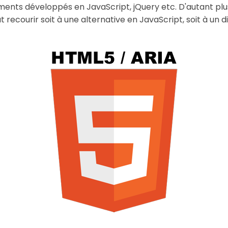
éments développés en JavaScript, jQuery etc. D'autant plus
 recourir soit à une alternative en JavaScript, soit à un 