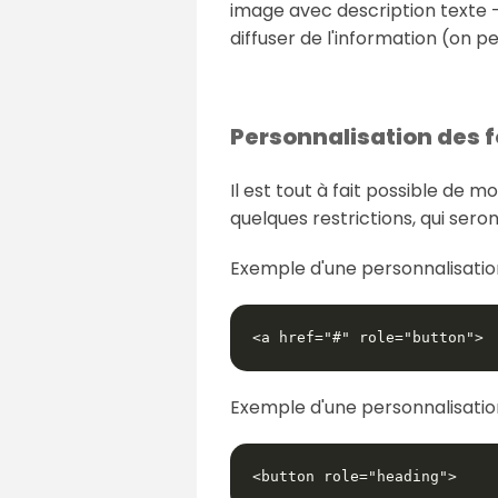
image avec description texte -
diffuser de l'information (on pe
Personnalisation des 
Il est tout à fait possible de 
quelques restrictions, qui seron
Exemple d'une personnalisation
<a href="#" role="button">
Exemple d'une personnalisati
<button role="heading">