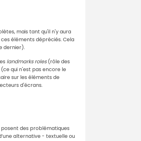
tes, mais tant qu'il n'y aura
r ces éléments dépréciés. Cela
e dernier).
les
landmarks roles
(rôle des
(ce qui n'est pas encore le
ire sur les éléments de
lecteurs d'écrans.
rs posent des problématiques
’une alternative - textuelle ou