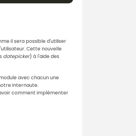
me il sera possible d'utiliser
utilisateur. Cette nouvelle
as
datepicker
) à l'aide des
de module avec chacun une
otre internaute.
de savoir comment implémenter