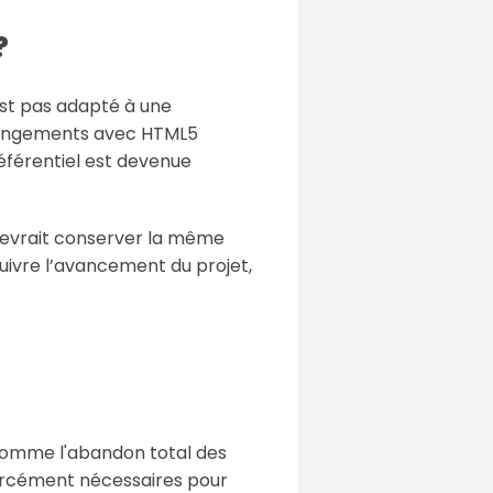
?
’est pas adapté à une
hangements avec HTML5
éférentiel est devenue
 devrait conserver la même
uivre l’avancement du projet,
 comme l'abandon total des
s forcément nécessaires pour