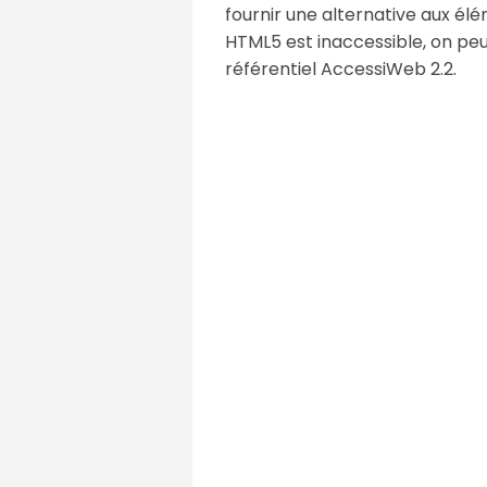
fournir une alternative aux él
HTML5 est inaccessible, on peut
référentiel AccessiWeb 2.2.