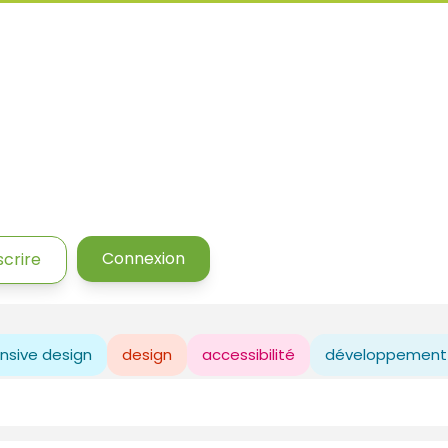
Connexion
scrire
nsive design
design
accessibilité
développement