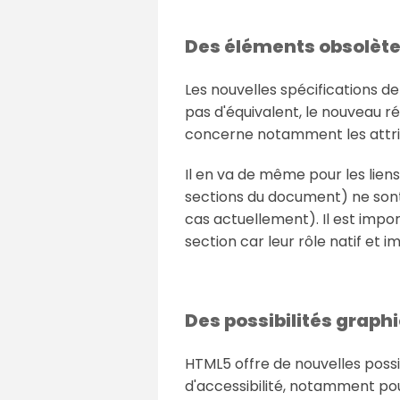
Des éléments obsolète
Les nouvelles spécifications d
pas d'équivalent, le nouveau 
concerne notamment les attr
Il en va de même pour les lien
sections du document) ne sont 
cas actuellement). Il est impor
section car leur rôle natif et 
Des possibilités graph
HTML5 offre de nouvelles poss
d'accessibilité, notamment pou