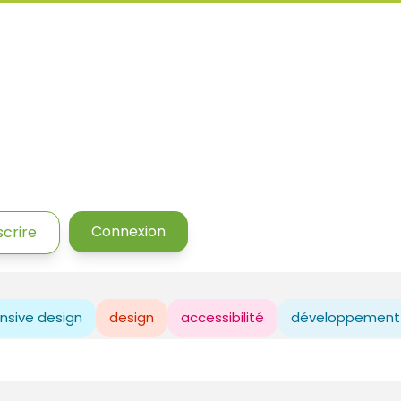
Connexion
scrire
nsive design
design
accessibilité
développement