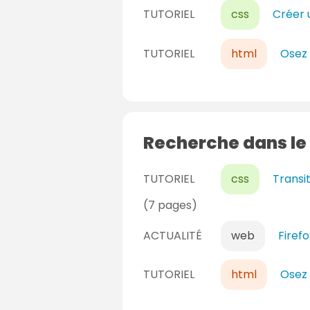
TUTORIEL
css
Créer 
TUTORIEL
html
Osez 
Recherche dans le
TUTORIEL
css
Transi
(7 pages)
ACTUALITÉ
web
Firefo
TUTORIEL
html
Osez 