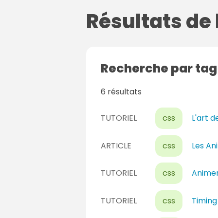
Résultats de
Recherche par ta
6 résultats
TUTORIEL
css
L'art 
ARTICLE
css
Les An
TUTORIEL
css
Animer
TUTORIEL
css
Timing