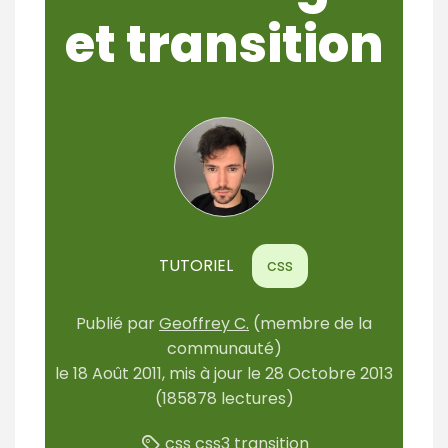
et transition
TUTORIEL
css
Publié
par
Geoffrey C.
(membre de la
communauté)
le
18 Août 2011
, mis à jour le
28 Octobre 2013
(185878 lectures)
css
css3
transition