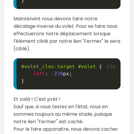
}
Maintenant nous devons faire notre
décalage inverse du volet. Pour se faire nous
effectuerons notre déplacement lorsque
l'élément ciblé par notre lien "Fermer" le sera
(ciblé).
#volet_clos
:target
#volet
{
left
:
-270
px
;
}
Et voilà ! C'est prêt !
Sauf que, si vous testez en l'état, nous en
sommes toujours au même stade, puisque
notre lien "Fermer" est caché.
Pour le faire apparaitre, nous devons cacher