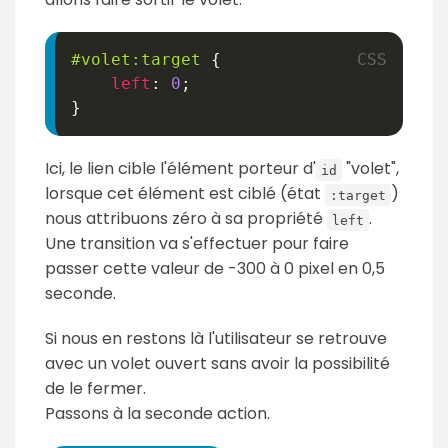
#volet
:target
{
left
:
0
;
}
Ici, le lien cible l'élément porteur d'
"volet",
id
lorsque cet élément est ciblé (état
)
:target
nous attribuons zéro à sa propriété
.
left
Une transition va s'effectuer pour faire
passer cette valeur de -300 à 0 pixel en 0,5
seconde.
Si nous en restons là l'utilisateur se retrouve
avec un volet ouvert sans avoir la possibilité
de le fermer.
Passons à la seconde action.