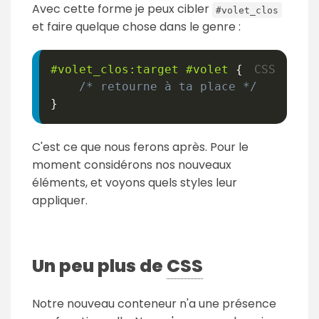
Avec cette forme je peux cibler
#volet_clos
et faire quelque chose dans le genre :
#volet_clos
:target
#volet
{
/* retourne à ta place */
}
C'est ce que nous ferons après. Pour le
moment considérons nos nouveaux
éléments, et voyons quels styles leur
appliquer.
Un peu plus de
CSS
Notre nouveau conteneur n'a une présence