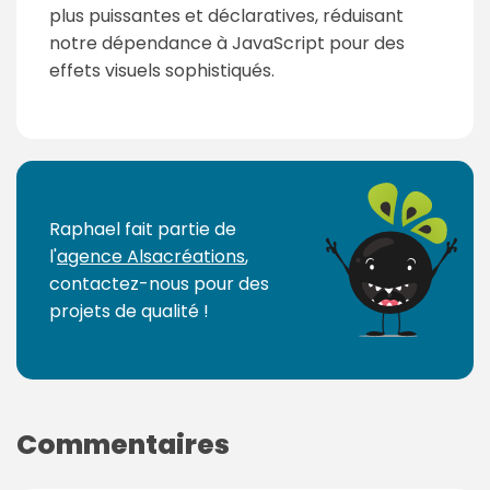
plus puissantes et déclaratives, réduisant
notre dépendance à JavaScript pour des
effets visuels sophistiqués.
P
a
g
Raphael fait partie de
e
l'
agence Alsacréations
,
s
contactez-nous pour des
:
projets de qualité !
Commentaires