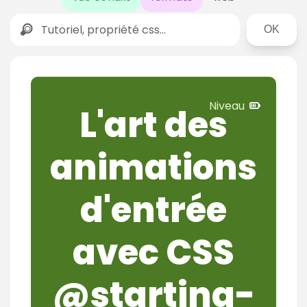
Rechercher
N
Niveau
L'art des
i
v
animations
e
a
u
d'entrée
e
x
avec CSS
p
e
r
@starting-
t