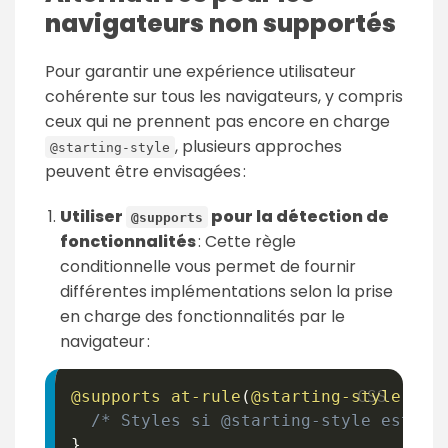
navigateurs non supportés
Pour garantir une expérience utilisateur
cohérente sur tous les navigateurs, y compris
ceux qui ne prennent pas encore en charge
, plusieurs approches
@starting-style
peuvent être envisagées :
Utiliser
pour la détection de
@supports
fonctionnalités
: Cette règle
conditionnelle vous permet de fournir
différentes implémentations selon la prise
en charge des fonctionnalités par le
navigateur :
@supports
at-rule
(
@starting-style
)
{
/* Styles si @starting-style est su
}