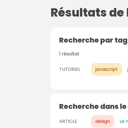
Résultats de
Recherche par ta
1 résultat
TUTORIEL
javascript
Recherche dans le
ARTICLE
design
Le 