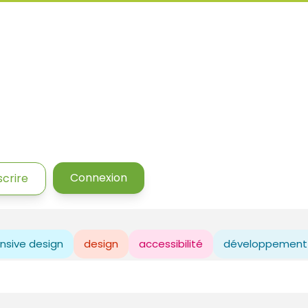
Connexion
scrire
nsive design
design
accessibilité
développement