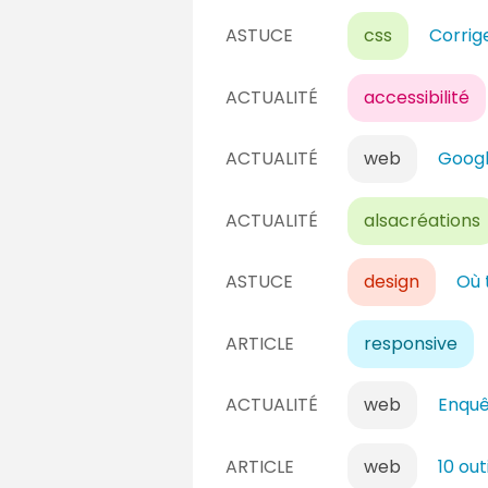
ASTUCE
css
Corrig
ACTUALITÉ
accessibilité
ACTUALITÉ
web
Googl
ACTUALITÉ
alsacréations
ASTUCE
design
Où 
ARTICLE
responsive
ACTUALITÉ
web
Enquê
ARTICLE
web
10 ou