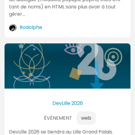
tant de noms) en HTML sans plus avoir à tout
gérer…
Rodolphe
DevLille 2026
ÉVÉNEMENT
web
DevLille 2026 se tiendra au Lille Grand Palais.