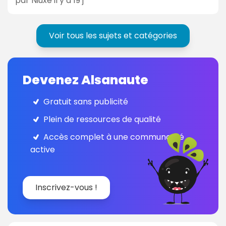
par Niuxe il y a 19 j
Voir tous les sujets et catégories
Devenez Alsanaute
Gratuit sans publicité
Plein de ressources de qualité
Accès complet à une communauté
active
Inscrivez-vous !