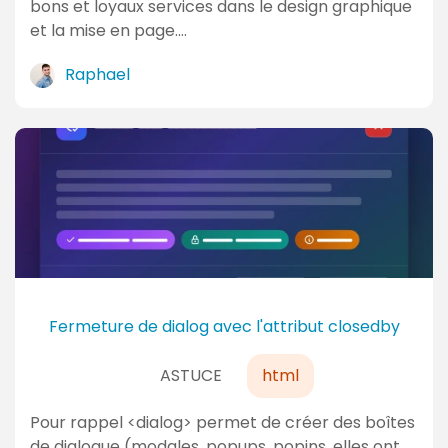
bons et loyaux services dans le design graphique
et la mise en page.…
Raphael
Fermeture de dialog avec l'attribut closedby
ASTUCE
html
Pour rappel <dialog> permet de créer des boîtes
de dialogue (modales, popups, popins, elles ont