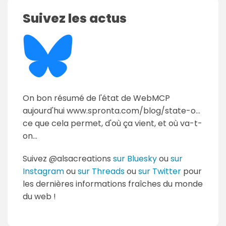
Suivez les actus
On bon résumé de l'état de WebMCP
aujourd'hui www.spronta.com/blog/state-o...
ce que cela permet, d'où ça vient, et où va-t-
on...
Suivez @alsacreations
sur Bluesky
ou
sur
Instagram
ou
sur Threads
ou
sur Twitter
pour
les dernières informations fraîches du monde
du web !