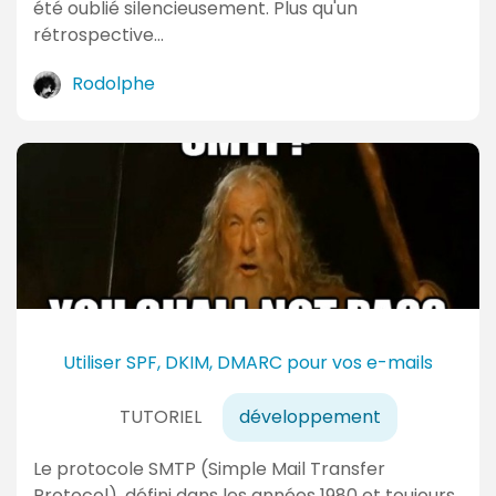
été oublié silencieusement. Plus qu'un
rétrospective…
Rodolphe
Utiliser SPF, DKIM, DMARC pour vos e-mails
TUTORIEL
développement
Le protocole SMTP (Simple Mail Transfer
Protocol), défini dans les années 1980 et toujours