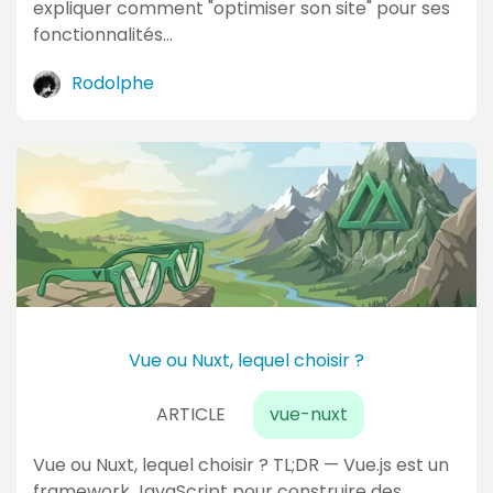
expliquer comment "optimiser son site" pour ses
fonctionnalités…
Rodolphe
Vue ou Nuxt, lequel choisir ?
ARTICLE
vue-nuxt
Vue ou Nuxt, lequel choisir ? TL;DR — Vue.js est un
framework JavaScript pour construire des