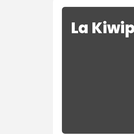
La Kiwip