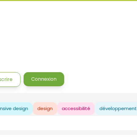
Connexion
scrire
nsive design
design
accessibilité
développement