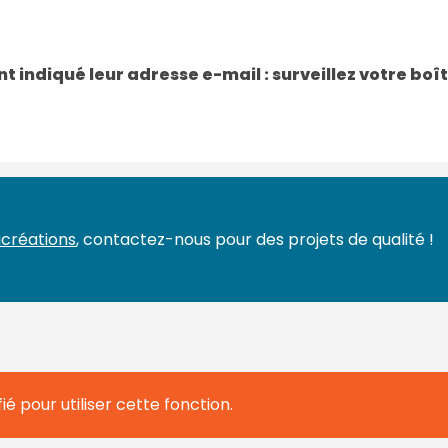
t indiqué leur adresse e-mail : surveillez votre boî
créations
, contactez-nous pour des projets de qualité !
ié pour utiliser cette fonction.