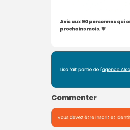
Avis aux 90 personnes qui on
prochains mois. 💚
Lisa fait partie de l'
agence Alsa
Commenter
Vous devez être inscrit et identif