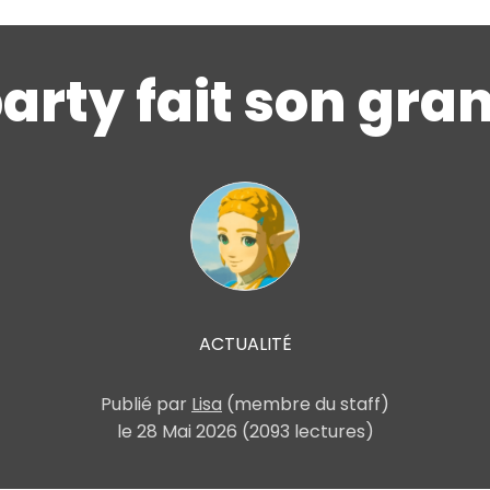
arty fait son gra
ACTUALITÉ
Publié
par
Lisa
(membre du staff)
le
28 Mai 2026
(2093 lectures)