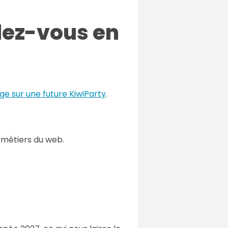
ndez-vous en
e sur une future KiwiParty
.
 métiers du web.