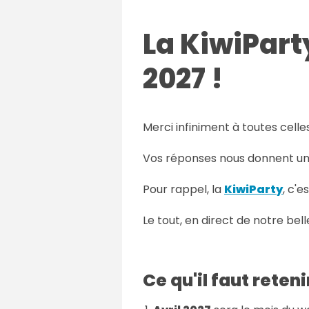
La KiwiParty
2027 !
Merci infiniment à toutes cell
Vos réponses nous donnent une 
Pour rappel, la
KiwiParty
, c'
Le tout, en direct de notre bel
Ce qu'il faut reteni