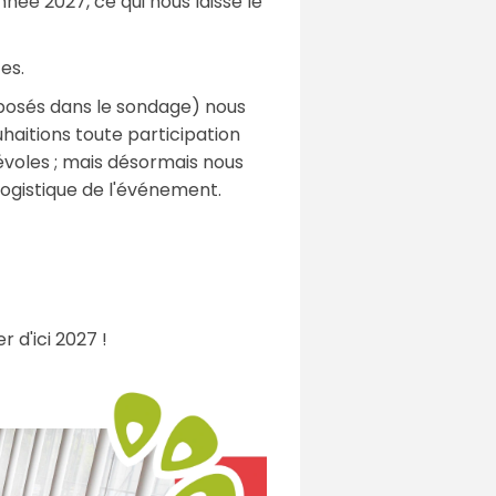
née 2027, ce qui nous laisse le
es.
posés dans le sondage) nous
uhaitions toute participation
névoles ; mais désormais nous
ogistique de l'événement.
 d'ici 2027 !