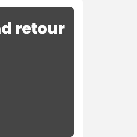
nd retour