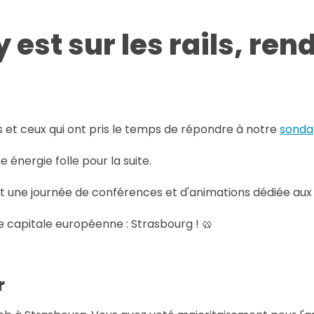
 est sur les rails, re
es et ceux qui ont pris le temps de répondre à notre
sondag
énergie folle pour la suite.
est une journée de conférences et d'animations dédiée aux
le capitale européenne : Strasbourg ! 🥨
r