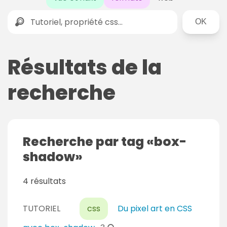
Rechercher
Résultats de la
recherche
Recherche par tag
box-
shadow
4 résultats
TUTORIEL
css
Du pixel art en CSS