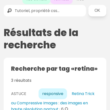
Rechercher
Résultats de la
recherche
Recherche par tag
retina
3 résultats
ASTUCE
responsive
Retina Trick
ou Compressive Images : des images en
c
haute résolution partout
·
6