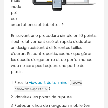
mais
inada
pté
aux
smartphones et tablettes ?
En suivant une procédure simple en 10 points,
il est relativement aisé et rapide d'adapter
un design existant à différentes tailles
d'écran. En contrepartie, sachez que gérer
les écueils d'ergonomie et de performance
web ne sera pas toujours une partie de
plaisir.
Fixez le
viewport du terminal
(
<meta
)
name="viewport"…>
Identifiez les points de rupture
Faites un choix de navigation mobile (en