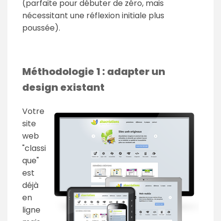
(parfaite pour débuter de zéro, mais
nécessitant une réflexion initiale plus
poussée).
Méthodologie 1 : adapter un
design existant
Votre
site
web
"classi
que"
est
déjà
en
ligne