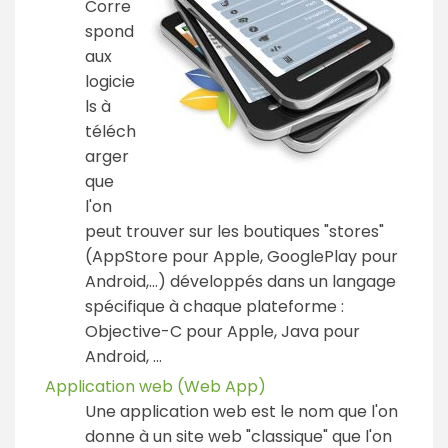
Corre
spond
aux
logicie
ls à
téléch
arger
que
l'on
peut trouver sur les boutiques "stores"
(AppStore pour Apple, GooglePlay pour
Android,…) développés dans un langage
spécifique à chaque plateforme :
Objective-C pour Apple, Java pour
Android, …
Application web (Web App)
Une application web est le nom que l'on
donne à un site web "classique" que l'on