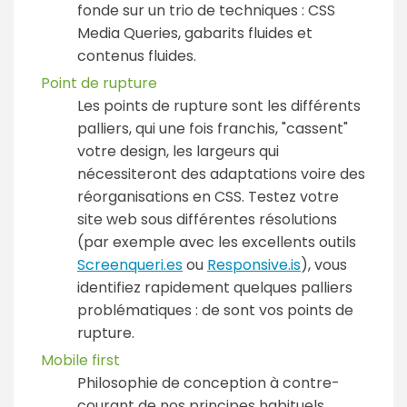
fonde sur un trio de techniques : CSS
Media Queries, gabarits fluides et
contenus fluides.
Point de rupture
Les points de rupture sont les différents
palliers, qui une fois franchis, "cassent"
votre design, les largeurs qui
nécessiteront des adaptations voire des
réorganisations en CSS. Testez votre
site web sous différentes résolutions
(par exemple avec les excellents outils
Screenqueri.es
ou
Responsive.is
), vous
identifiez rapidement quelques palliers
problématiques : de sont vos points de
rupture.
Mobile first
Philosophie de conception à contre-
courant de nos principes habituels