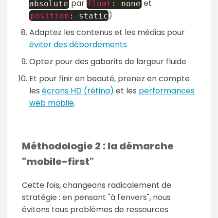
par
et
absolute
float
:
none
)
position
:
static
Adaptez les contenus et les médias pour
éviter des débordements
Optez pour des gabarits de largeur fluide
Et pour finir en beauté, prenez en compte
les
écrans HD (rétina)
et les
performances
web mobile
.
Méthodologie 2 : la démarche
"mobile-first"
Cette fois, changeons radicalement de
stratégie : en pensant "à l'envers", nous
évitons tous problèmes de ressources