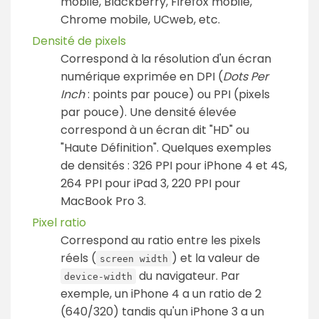
mobile, Blackberry, Firefox mobile,
Chrome mobile, UCweb, etc.
Densité de pixels
Correspond à la résolution d'un écran
numérique exprimée en DPI (
Dots Per
Inch
: points par pouce) ou PPI (pixels
par pouce). Une densité élevée
correspond à un écran dit "HD" ou
"Haute Définition". Quelques exemples
de densités : 326 PPI pour iPhone 4 et 4S,
264 PPI pour iPad 3, 220 PPI pour
MacBook Pro 3.
Pixel ratio
Correspond au ratio entre les pixels
réels (
) et la valeur de
screen width
du navigateur. Par
device-width
exemple, un iPhone 4 a un ratio de 2
(640/320) tandis qu'un iPhone 3 a un