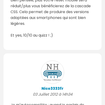
bien pensée, plus votre reset mobile sera
réduit/plus vous bénéficierez de la cascade
CSS. Cela permet de produire des versions
adaptées aux smartphones qui sont bien
légères.
Et yes, 10/10 au quizz ! ;)
Nico3333fr
03 Juillet 2012 à 14h34
Je m'autocomplète : quand je parlais de