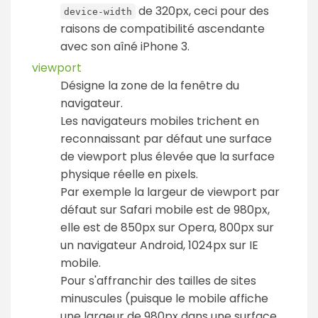
de 320px, ceci pour des
device-width
raisons de compatibilité ascendante
avec son aîné iPhone 3.
viewport
Désigne la zone de la fenêtre du
navigateur.
Les navigateurs mobiles trichent en
reconnaissant par défaut une surface
de viewport plus élevée que la surface
physique réelle en pixels.
Par exemple la largeur de viewport par
défaut sur Safari mobile est de 980px,
elle est de 850px sur Opera, 800px sur
un navigateur Android, 1024px sur IE
mobile.
Pour s'affranchir des tailles de sites
minuscules (puisque le mobile affiche
une largeur de 980px dans une surface