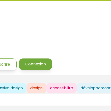
Connexion
scrire
nsive design
design
accessibilité
développement