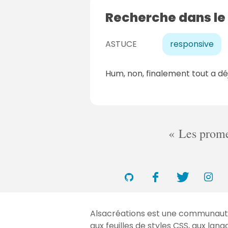
Recherche dans le
ASTUCE
responsive
Hum, non, finalement tout a dé
Les promes
Alsacréations est une communauté 
aux feuilles de styles
CSS
, aux lan