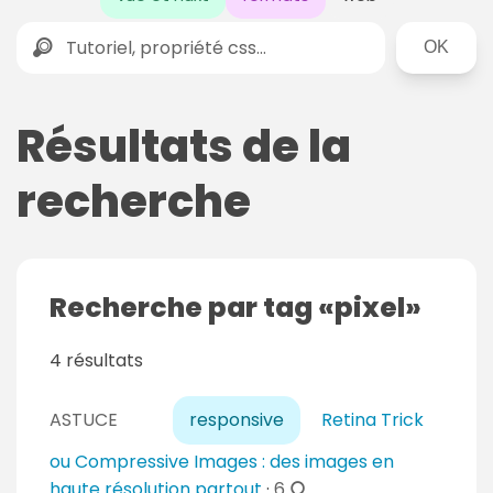
Rechercher
Résultats de la
recherche
Recherche par tag
pixel
4 résultats
ASTUCE
responsive
Retina Trick
ou Compressive Images : des images en
c
haute résolution partout
·
6