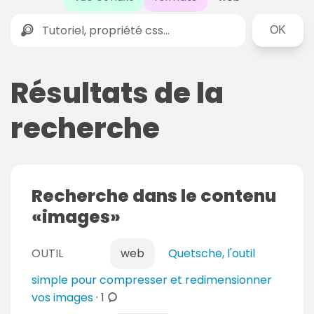
Rechercher
Résultats de la
recherche
Recherche dans le contenu
images
OUTIL
web
Quetsche, l'outil
simple pour compresser et redimensionner
c
vos images
·
1