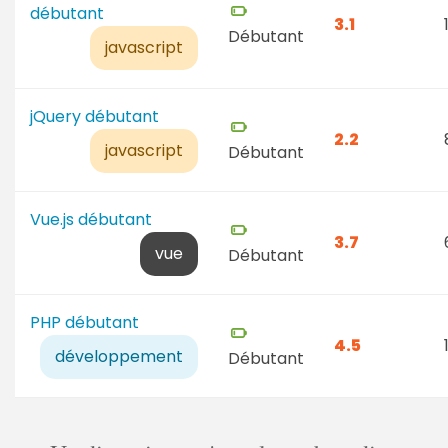
débutant
3.1
Débutant
javascript
jQuery débutant
2.2
javascript
Débutant
Vue.js débutant
3.7
vue
Débutant
PHP débutant
4.5
développement
Débutant