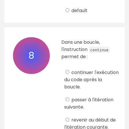
default
Dans une boucle,
l'instruction
continue
8
permet de :
continuer l'exécution
du code après la
boucle.
passer à l'itération
suivante.
revenir au début de
l'itération courante.