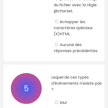
du fichier avec la règle
@charset.
échapper les
caractères spéciaux
(X)HTML.
Aucune des
réponses précédentes.
Lequel de ces types
d'événements n'existe pas
5
?
blur