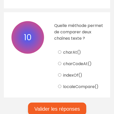
Quelle méthode permet
de comparer deux
10
chaînes texte ?
charAt()
charCodeAt()
indexOf()
localeCompare()