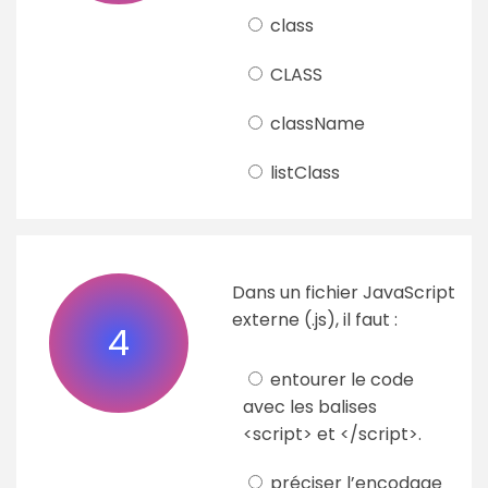
class
CLASS
className
listClass
Dans un fichier JavaScript
externe (.js), il faut :
4
entourer le code
avec les balises
<script> et </script>.
préciser l’encodage