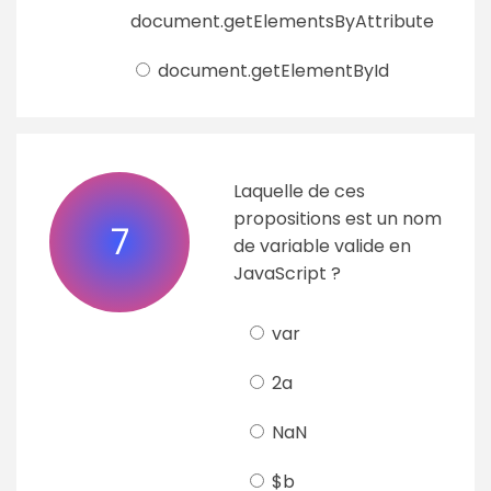
document.getElementsByAttribute
document.getElementById
Laquelle de ces
propositions est un nom
7
de variable valide en
JavaScript ?
var
2a
NaN
$b