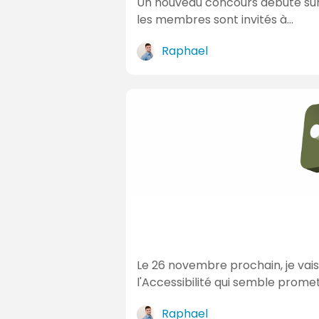
Un nouveau concours débute sur le
les membres sont invités à…
Raphael
Le 26 novembre prochain, je vais 
l'Accessibilité qui semble promet
Raphael