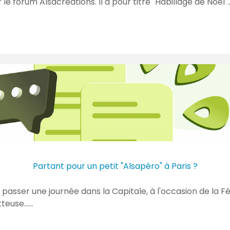
 forum Alsacréations. Il a pour titre "Habillage de Noël".
Partant pour un petit "Alsapéro" à Paris ?
passer une journée dans la Capitale, à l'occasion de la Fé
teuse...…