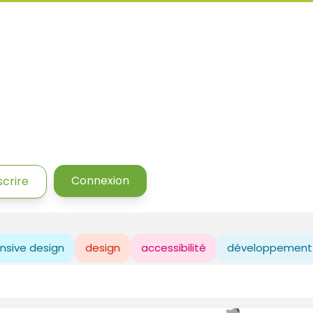
Connexion
scrire
nsive design
design
accessibilité
développement