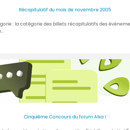
Récapitulatif du mois de novembre 2005
orie : la catégorie des billets récapitulatifs des événem
n…
Cinquième Concours du forum Alsa !