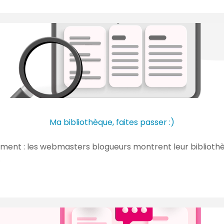
Ma bibliothèque, faites passer :)
oment : les webmasters blogueurs montrent leur biblioth
…