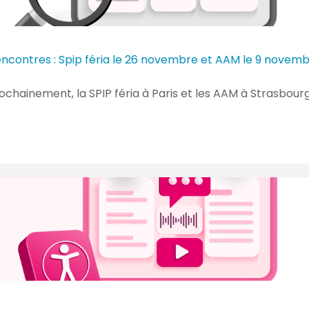
ncontres : Spip féria le 26 novembre et AAM le 9 novem
chainement, la SPIP féria à Paris et les AAM à Strasbourg