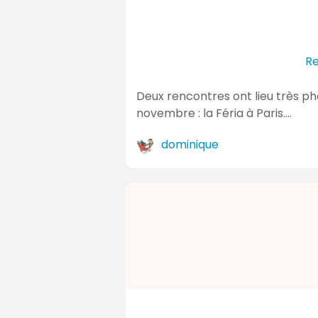
Re
Deux rencontres ont lieu très pho
novembre : la Féria à Paris.…
dominique