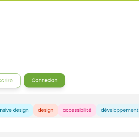
Connexion
scrire
nsive design
design
accessibilité
développement