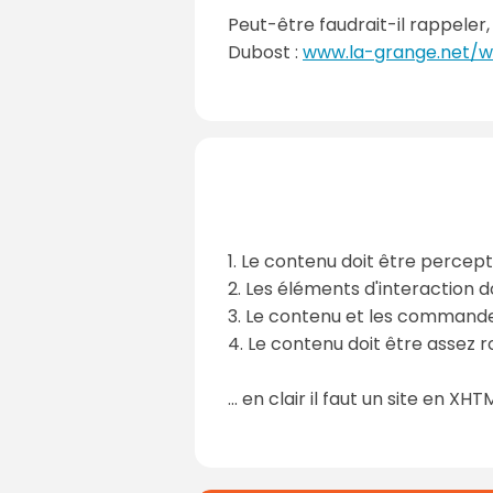
Peut-être faudrait-il rappeler,
Dubost :
www.la-grange.net/w3
1. Le contenu doit être percept
2. Les éléments d'interaction do
3. Le contenu et les command
4. Le contenu doit être assez r
... en clair il faut un site en XH