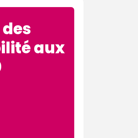
 des
ilité aux
0