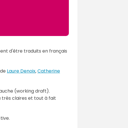
nt d'être traduits en français
 de
Laure Denoix
,
Catherine
auche (working draft).
rès claires et tout à fait
tive.