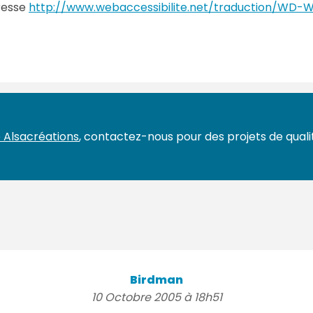
resse
http://www.webaccessibilite.net/traduction/WD
 Alsacréations
, contactez-nous pour des projets de qualit
Birdman
10 Octobre 2005 à 18h51