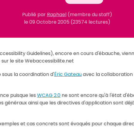
Publié par
Raphael
(membre du staff)
le
09 Octobre 2005
(23574 lectures)
ssibility Guidelines), encore en cours d'ébauche, vienne
sur le site Webaccessibilite.net
 sous la coordination d'
Éric Gateau
avec la collaboration
rence puisque les
WCAG 2.0
ne sont encore qu'à l'état d'éb
 généraux ainsi que les directives d'application sont déjà t
 exemples et cas concrets sont évoqués pour chaque direc