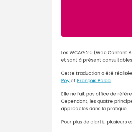
Les WCAG 2.0 (Web Content Acce
et sont à présent consultables 
Cette traduction a été réalisée
Roy
et
François Palaci
.
Elle ne fait pas office de réfé
Cependant, les quatre principes
applicables dans la pratique.
Pour plus de clarté, plusieurs