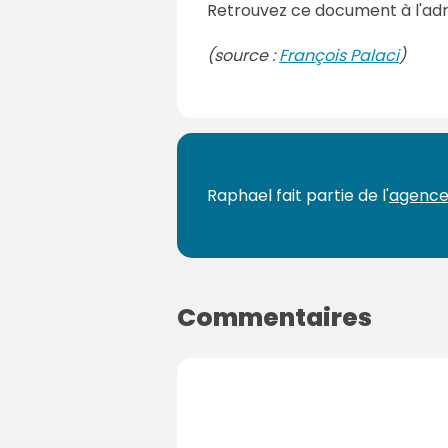
Retrouvez ce document à l'ad
(source :
François Palaci
)
Raphael fait partie de l'
agence
Commentaires