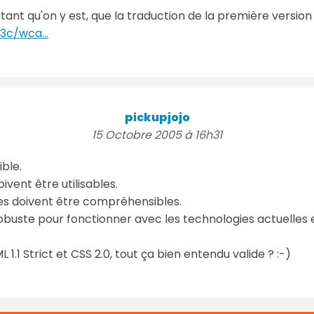
 tant qu'on y est, que la traduction de la première version
c/wca...
pickupjojo
15 Octobre 2005 à 16h31
ible.
ivent être utilisables.
es doivent être compréhensibles.
obuste pour fonctionner avec les technologies actuelles et
TML 1.1 Strict et CSS 2.0, tout ça bien entendu valide ? :-)