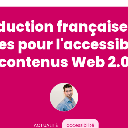
duction française
es pour l'accessib
contenus Web 2.
ACTUALITÉ
accessibilité