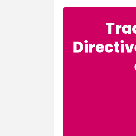
Tra
Directiv