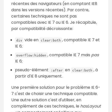
récentes des navigateurs (en comptant IE8
dans les versions récentes). Par contre,
certaines techniques ne sont pas
compatibles avec IE 7 ou IE 6. Je récapitule,
par compatibilité décroissante:
vide en
, compatible IE 7 et
div
clear:both
IE 6;
, compatible IE 7 mais
pas
overflow:hidden
IE 6;
pseudo-élément
en
, à
:after
clear:both
partir d'IE 8 uniquement.
Une première solution pour le problème IE 6-
7 c'est de choisir une technique compatible.
Une autre solution c'est d'utiliser, en
complément de ces techniques, le
hasLayout