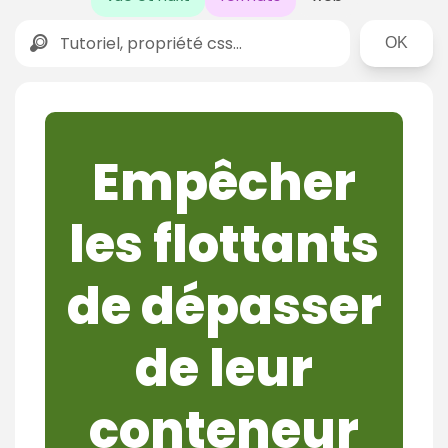
Rechercher
Empêcher
les flottants
de dépasser
de leur
conteneur