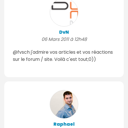
DvN
06 Mars 2011 à 12h48
@fvsch j'admire vos articles et vos réactions
sur le forum / site. Voilà c'est tout;0))
Raphael