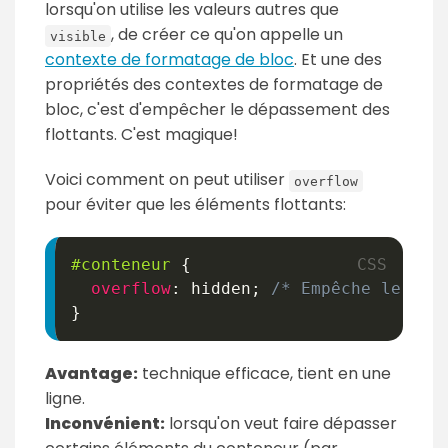
lorsqu'on utilise les valeurs autres que
, de créer ce qu'on appelle un
visible
contexte de formatage de bloc
. Et une des
propriétés des contextes de formatage de
bloc, c'est d'empêcher le dépassement des
flottants. C'est magique!
Voici comment on peut utiliser
overflow
pour éviter que les éléments flottants:
#conteneur
{
overflow
:
 hidden
;
/* Empêche le dép
}
Avantage:
technique efficace, tient en une
ligne.
Inconvénient:
lorsqu'on veut faire dépasser