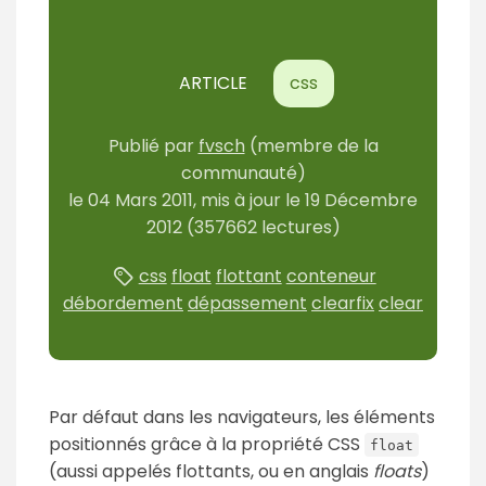
ARTICLE
css
Publié par
fvsch
(membre de la
communauté)
le
04 Mars 2011
, mis à jour le
19 Décembre
2012
(357662 lectures)
css
float
flottant
conteneur
débordement
dépassement
clearfix
clear
Par défaut dans les navigateurs, les éléments
positionnés grâce à la propriété CSS
float
(aussi appelés flottants, ou en anglais
floats
)