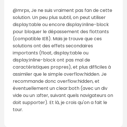
@mrpx, Je ne suis vraiment pas fan de cette
solution. Un peu plus subtil, on peut utiliser
display:table ou encore display:inline-block
pour bloquer le dépassement des flottants
(compatible IE8). Mais je trouve que ces
solutions ont des effets secondaires
importants (float, display:table ou
display:inline-block ont pas mal de
caractéristiques propres), et plus difficiles à
assimiler que le simple overflow:hidden. Je
recommande donc overflow:hidden, et
éventuellement un clear:both (avec un div
vide ou un :after, suivant quels navigateurs on
doit supporter). Et là, je crois qu'on a fait le
tour.