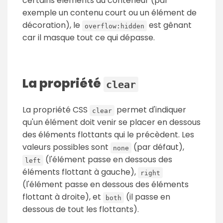
certains éléments du conteneur (par
exemple un contenu court ou un élément de
décoration), le
est gênant
overflow:hidden
car il masque tout ce qui dépasse.
La propriété
clear
La propriété CSS
permet d'indiquer
clear
qu'un élément doit venir se placer en dessous
des éléments flottants qui le précèdent. Les
valeurs possibles sont
(par défaut),
none
(l'élément passe en dessous des
left
éléments flottant à gauche),
right
(l'élément passe en dessous des éléments
flottant à droite), et
(il passe en
both
dessous de tout les flottants).