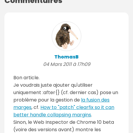
Commentaires
ThomasB
04 Mars 2011 à 17h09
Bon article.
Je voudrais juste ajouter qu'utiliser
uniquement :after{} (cf. dernier cas) pose un
problème pour la gestion de
la fusion des
marges
, cf.
How to "patch" clearfix so it can
better handle collapsing margins
.
Sinon, le Web Inspector de Chrome 10 beta
(voire des versions avant) montre les