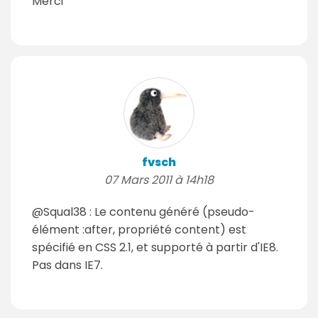
Merci
fvsch
07 Mars 2011 à 14h18
@Squal38 : Le contenu généré (pseudo-
élément :after, propriété content) est
spécifié en CSS 2.1, et supporté à partir d'IE8.
Pas dans IE7.