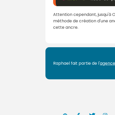
Attention cependant, jusqu'à O
méthode de création d'une ancr
cette ancre.
Raphael fait partie de l'
agence