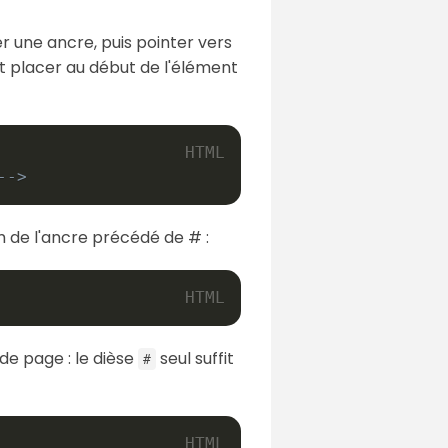
er une ancre, puis pointer vers
eut placer au début de l'élément
-->
 de l'ancre précédé de # :
de page : le dièse
seul suffit
#