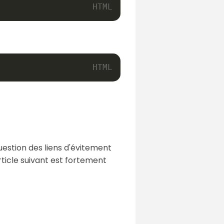
question des liens d'évitement
article suivant est fortement