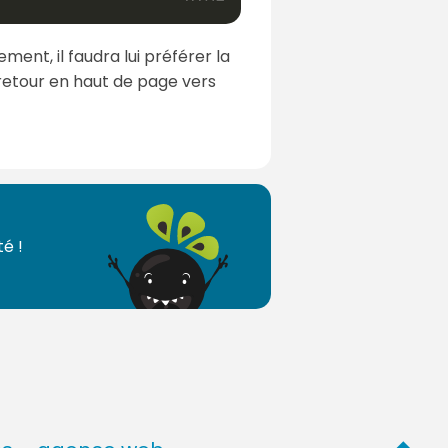
ent, il faudra lui préférer la
 retour en haut de page vers
é !