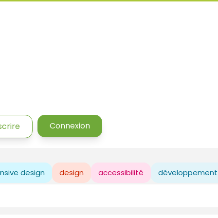
Connexion
scrire
nsive design
design
accessibilité
développement