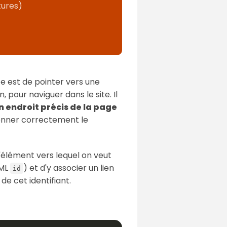
tures)
e est de pointer vers une
 pour naviguer dans le site. Il
un endroit précis de la page
ionner correctement le
à l'élément vers lequel on veut
TML
) et d'y associer un lien
id
 de cet identifiant.