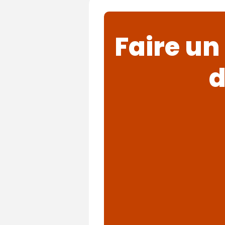
Faire un
d