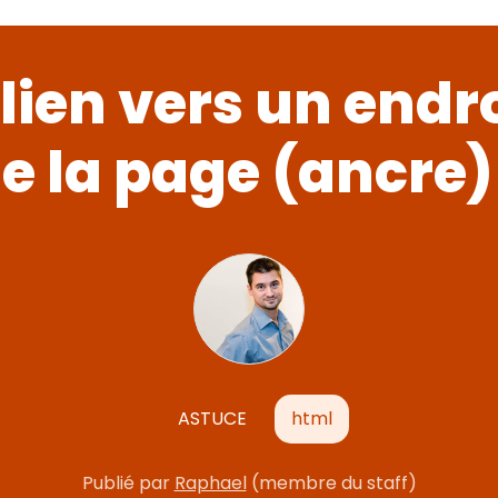
 lien vers un endro
e la page (ancre)
ASTUCE
html
Publié par
Raphael
(membre du staff)