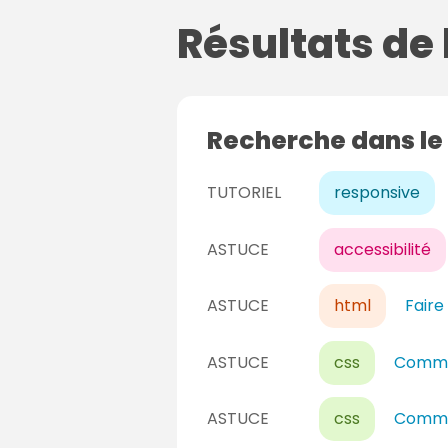
Résultats de
Recherche dans le
TUTORIEL
responsive
ASTUCE
accessibilité
ASTUCE
html
Faire
ASTUCE
css
Commen
ASTUCE
css
Commen