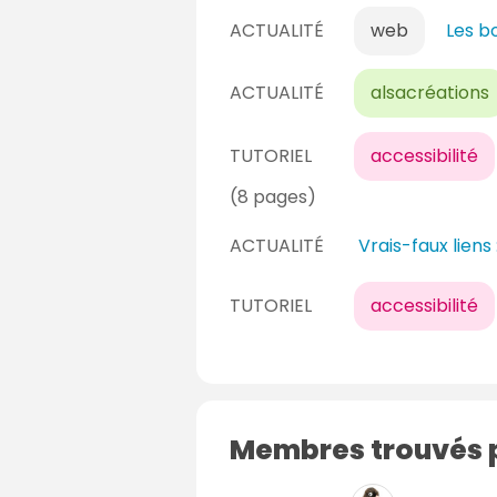
ACTUALITÉ
web
Les b
ACTUALITÉ
alsacréations
TUTORIEL
accessibilité
(8 pages)
ACTUALITÉ
Vrais-faux liens
TUTORIEL
accessibilité
Membres trouvés p