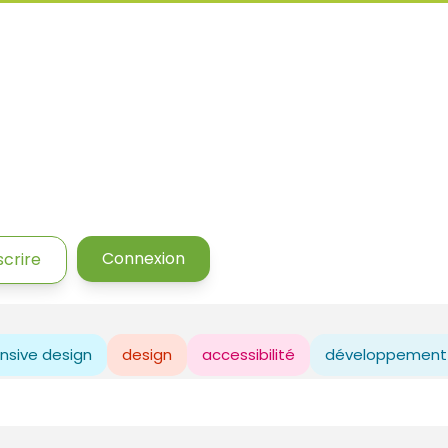
Connexion
scrire
nsive design
design
accessibilité
développement