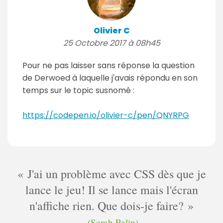
Olivier C
25 Octobre 2017 à 08h45
Pour ne pas laisser sans réponse la question
de Derwoed à laquelle j'avais répondu en son
temps sur le topic susnomé :
https://codepen.io/olivier-c/pen/QNYRPG
J'ai un problème avec CSS dès que je
lance le jeu! Il se lance mais l'écran
n'affiche rien. Que dois-je faire?
(Sarah Palin)