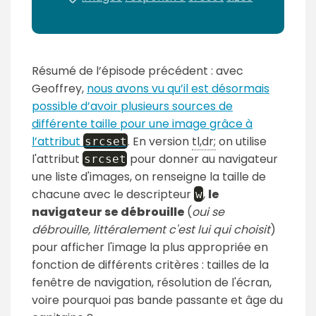
Résumé de l’épisode précédent : avec
Geoffrey,
nous avons vu qu’il est désormais
possible d’avoir plusieurs sources de
différente taille pour une image grâce à
l’attribut
. En version
tl,dr;
on utilise
srcset
l'attribut
pour donner au navigateur
srcset
une liste d'images, on renseigne la taille de
chacune avec le descripteur
,
le
w
navigateur se débrouille
(
oui se
débrouille, littéralement c'est lui qui choisit
)
pour afficher l'image la plus appropriée en
fonction de différents critères : tailles de la
fenêtre de navigation, résolution de l'écran,
voire pourquoi pas bande passante et âge du