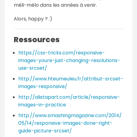
méli-mélo dans les années à venir.
Alors, happy ? :)
Ressources
https://css-tricks.com/responsive-
images-youre-just-changing-resolutions-
use-srcset/
http://www.hteumeuleu.fr/attribut-srcset-
images-responsive/
http://alistapart.com/article/responsive-
images-in-practice
http://www.smashingmagazine.com/2014/
05/14/responsive-images-done-right-
guide-picture-srcset/