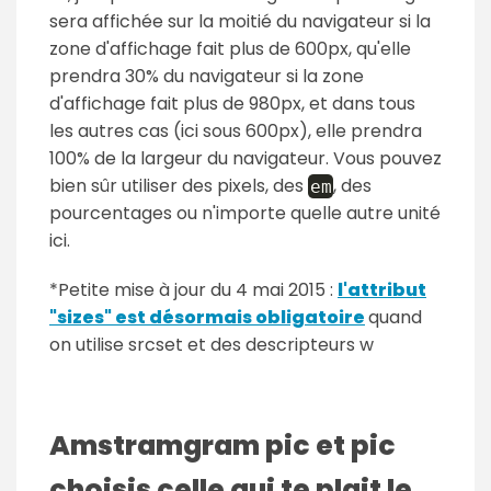
sera affichée sur la moitié du navigateur si la
zone d'affichage fait plus de 600px, qu'elle
prendra 30% du navigateur si la zone
d'affichage fait plus de 980px, et dans tous
les autres cas (ici sous 600px), elle prendra
100% de la largeur du navigateur. Vous pouvez
bien sûr utiliser des pixels, des
, des
em
pourcentages ou n'importe quelle autre unité
ici.
*Petite mise à jour du 4 mai 2015 :
l'attribut
"sizes" est désormais obligatoire
quand
on utilise srcset et des descripteurs w
Amstramgram pic et pic
choisis celle qui te plait le