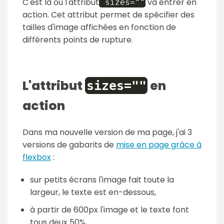
C'est là où l'attribut
va entrer en
sizes=""
action. Cet attribut permet de spécifier des
tailles d'image affichées en fonction de
différents points de rupture.
L'attribut
en
sizes=""
action
Dans ma nouvelle version de ma page, j'ai 3
versions de gabarits de
mise en page grâce à
flexbox
:
sur petits écrans l'image fait toute la
largeur, le texte est en-dessous,
à partir de 600px l'image et le texte font
tous deux 50%,