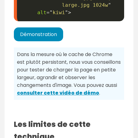
             large.jpg 1024w
"
alt
=
"
kiwi
"
>
Démonstration
Dans la mesure où le cache de Chrome
est plutôt persistant, nous vous conseillons
pour tester de charger la page en petite
largeur, agrandir et observer les
changements d'image. Vous pouvez aussi
consulter cette vidéo de démo
.
Les limites de cette
technique