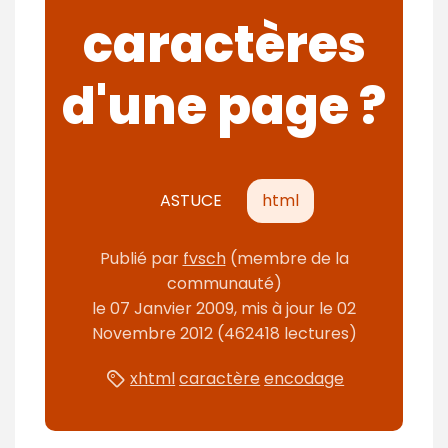
caractères
d'une page ?
ASTUCE
html
Publié par
fvsch
(membre de la
communauté)
le
07 Janvier 2009
, mis à jour le
02
Novembre 2012
(462418 lectures)
xhtml
caractère
encodage