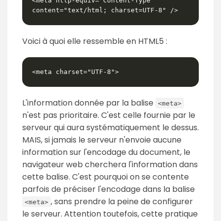
<meta http-equiv="Content-Type" 
content="text/html; charset=UTF-8" />
Voici à quoi elle ressemble en HTML5 :
<meta charset="UTF-8">
L'information donnée par la balise
<meta>
n'est pas prioritaire. C'est celle fournie par le
serveur qui aura systématiquement le dessus.
MAIS, si jamais le serveur n'envoie aucune
information sur l'encodage du document, le
navigateur web cherchera l'information dans
cette balise. C'est pourquoi on se contente
parfois de préciser l'encodage dans la balise
, sans prendre la peine de configurer
<meta>
le serveur. Attention toutefois, cette pratique