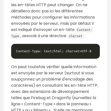
les en-têtes HTTP peut changer. On ne
détaillera donc pas ici les différentes
méthodes pour configurer les informations
envoyées par le serveur, mais par défaut il
est indiqué d'envoyer un en-tête
Content-
, associé à une directive
:
Type
charset
Content-Type: text/html; charset=UTF-8
On peut toutefois vérifier quelle information
est envoyée par le serveur (surtout si vous
soupçonnez un problème d'encodage des
caractères) en consultant les en-tête HTTP,
avec des extensions de développement
telles que Firebug et Dragonfly (surveillez la
ligne « Content-Type » dans le panneau «
HTTP » ou « Réseau »... Si elle ne mentionne