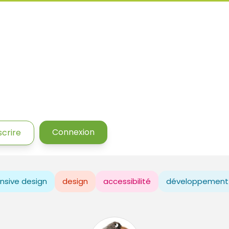
Connexion
scrire
nsive design
design
accessibilité
développement