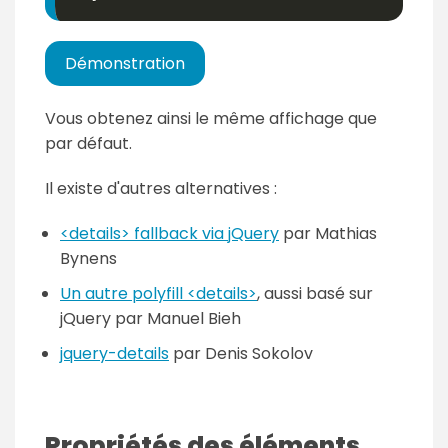
Démonstration
Vous obtenez ainsi le même affichage que
par défaut.
Il existe d'autres alternatives :
<details> fallback via jQuery
par Mathias
Bynens
Un autre polyfill <details>
, aussi basé sur
jQuery par Manuel Bieh
jquery-details
par Denis Sokolov
Propriétés des éléments