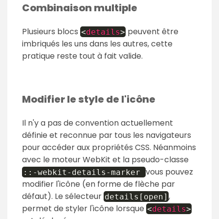
Combinaison multiple
Plusieurs blocs
peuvent être
<
details
>
imbriqués les uns dans les autres, cette
pratique reste tout à fait valide.
Modifier le style de l'icône
Il n'y a pas de convention actuellement
définie et reconnue par tous les navigateurs
pour accéder aux propriétés CSS. Néanmoins
avec le moteur WebKit et la pseudo-classe
vous pouvez
:
:
-webkit-details-marker
modifier l'icône (en forme de flèche par
défaut). Le sélecteur
,
details[open]
permet de styler l'icône lorsque
<
details
>