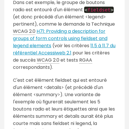
Dans cet exemple, le groupe de boutons
radio est entouré d'un élément
<
fieldset
>
(et donc précédé d'un élément <legend>
pertinent), comme le demande la Technique
WCAG 2.0
H71: Providing a description for
groups of form controls using fieldset and
legend elements
(voir les critères
11.5 à 11.7 du
référentiel Accessiweb 2.1
pour les critères
de succès
WCAG 2.0
et tests
RGAA
correspondants).
C'est cet élément fieldset qui est entouré
d'un élément <details> (et précédé d'un
élément <summary>). Une variante de
l'exemple où figurerait seulement les 5
boutons radio et leurs étiquettes ainsi que les
éléments summary et details aurait été plus
courte mais sans fieldset ni legend, la