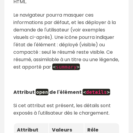
HTML.
Le navigateur pourra masquer ces
informations par défaut, et les déployer à la
demande de l'utilisateur (voir exemples
visuels ci-après). Une icône pourra indiquer
l'état de l'élément : déployé (visible) ou
compacté : seul le résumé reste visible. Ce
résumé, assimilable à un titre ou une légende,
est apporté par
.
<
summary
>
Attribut
de l'élément
open
<
details
>
Si cet attribut est présent, les détails sont
exposés à l'utilisateur dès le chargement.
Attribut
Valeurs
Rôle