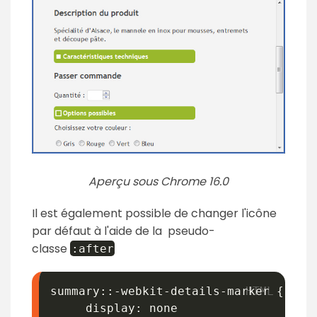
Aperçu sous Chrome 16.0
Il est également possible de changer l'icône
par défaut à l'aide de la pseudo-
classe
:
after
summary::-webkit-details-marker {

     display: none
