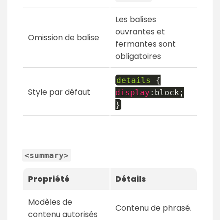
Les balises
ouvrantes et
Omission de balise
fermantes sont
obligatoires
details
{
Style par défaut
display
:
block
;
}
<summary>
Propriété
Détails
Modèles de
Contenu de phrasé.
contenu autorisés