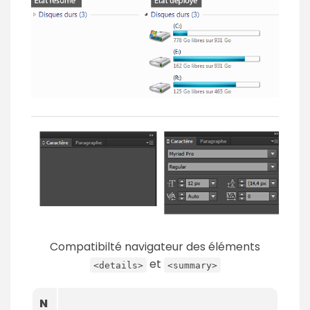
Compatibilté navigateur des éléments
et
<details>
<summary>
N