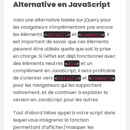
Alternative en JavaScript
Voici une alternative basée sur jQuery pour
les navigateurs n'implémentant pas encore
les éléments
et
. Il
<
details
>
<
summary
>
est important de savoir que ces éléments
peuvent être utilisés quelle que soit la prise
en charge. Si l'effet est déjà fonctionnel avec
des éléments neutres
et un
<
div
>
complément en JavaScript, il sera profitable
de s'orienter vers
et
<
details
>
<
summary
>
pour les navigateurs qui les supportent
nativement, et de continuer à exploiter la
version en JavaScript pour les autres.
Tout d'abord faites appel à votre script dans
lequel vous intégrerez la fonction
permettant d'afficher/masquer les