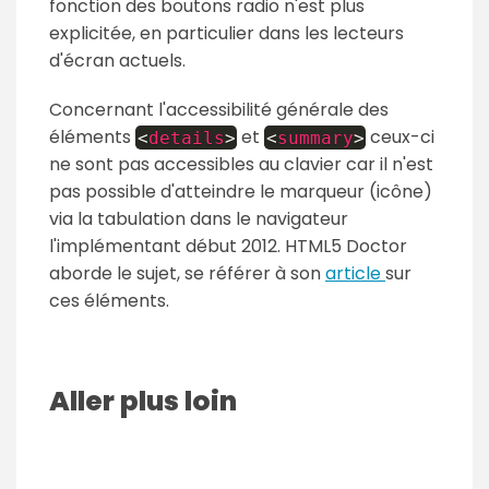
fonction des boutons radio n'est plus
explicitée, en particulier dans les lecteurs
d'écran actuels.
Concernant l'accessibilité générale des
éléments
et
ceux-ci
<
details
>
<
summary
>
ne sont pas accessibles au clavier car il n'est
pas possible d'atteindre le marqueur (icône)
via la tabulation dans le navigateur
l'implémentant début 2012. HTML5 Doctor
aborde le sujet, se référer à son
article
sur
ces éléments.
Aller plus loin