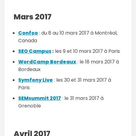
Mars 2017
Confoo
: du 8 au 10 mars 2017 à Montréal,
Canada
SEO Campus
:
les 9 et 10 mars 2017 à Paris
WordCamp Bordeaux
: le 18 mars 2017 à
Bordeaux
Symfony Live
: les 30 et 31 mars 2017 à
Paris
SEMsummit 2017
: le 31 mars 2017 à
Grenoble
Avril 2017