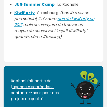
JUG Summer Camp
: La Rochelle
KiwiParty
: Strasbourg.
(bon là c'est un
peu spécial, il n'y aura
pas de KiwiParty en
2017
mais on essayera de trouver un
moyen de conserver l'"esprit KiwiParty"
quand-même #teasing)
Raphael fait partie de
l'
agence Alsacréations
,
contactez-nous pour des
projets de qualité !