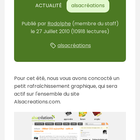
ACTUALITÉ
alsacréations
Publié
par
Rodolphe
(membre du staff)
le
27 Juillet 2010
(10918 lectures)
alsacréations
Pour cet été, nous vous avons concocté un
petit rafraîchissement graphique, qui sera
actif sur l'ensemble du site
Alsacreations.com.