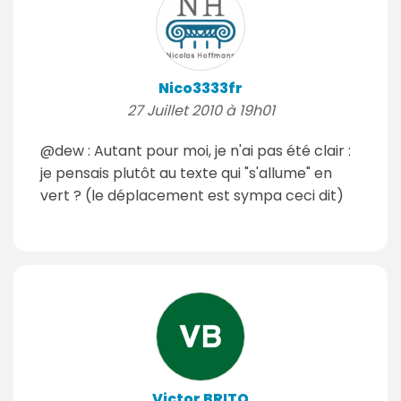
Nico3333fr
27 Juillet 2010 à 19h01
@dew : Autant pour moi, je n'ai pas été clair :
je pensais plutôt au texte qui "s'allume" en
vert ? (le déplacement est sympa ceci dit)
Victor BRITO