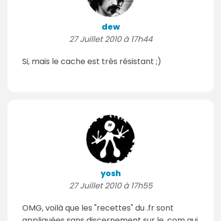
dew
27 Juillet 2010 à 17h44
Si, mais le cache est très résistant ;)
yosh
27 Juillet 2010 à 17h55
OMG, voilà que les "recettes" du .fr sont
appliquées sans discernement sur le .com qui