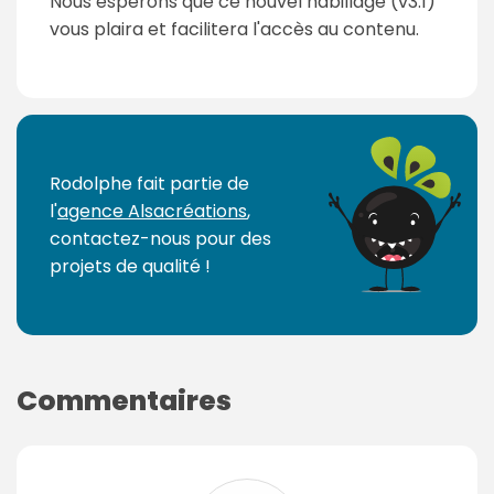
Nous espérons que ce nouvel habillage (v3.1)
vous plaira et facilitera l'accès au contenu.
Rodolphe fait partie de
l'
agence Alsacréations
,
contactez-nous pour des
projets de qualité !
Commentaires