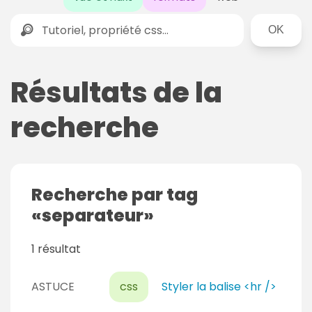
Rechercher
Résultats de la
recherche
Recherche par tag
separateur
1 résultat
ASTUCE
css
Styler la balise <hr />