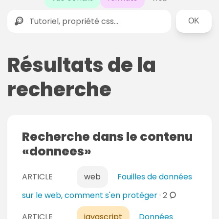
Rechercher
Résultats de la
recherche
Recherche dans le contenu
donnees
ARTICLE
web
Fouilles de données
c
sur le web, comment s'en protéger
·
2
o
ARTICLE
javascript
Données