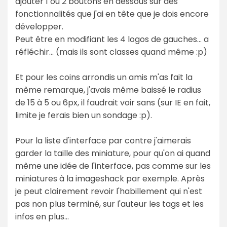
ajouter 1 ou 2 boutons en dessous sur des
fonctionnalités que j'ai en tête que je dois encore
développer.
Peut être en modifiant les 4 logos de gauches... a
réfléchir... (mais ils sont classes quand même :p)
Et pour les coins arrondis un amis m'as fait la
même remarque, j'avais même baissé le radius
de 15 à 5 ou 6px, il faudrait voir sans (sur IE en fait,
limite je ferais bien un sondage :p).
Pour la liste d'interface par contre j'aimerais
garder la taille des miniature, pour qu'on ai quand
même une idée de l'interface, pas comme sur les
miniatures à la imageshack par exemple. Après
je peut clairement revoir l'habillement qui n'est
pas non plus terminé, sur l'auteur les tags et les
infos en plus...