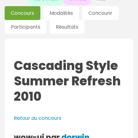
Concours
Modalités
Concourir
Participants
Résultats
Cascading Style
Summer Refresh
2010
Retour au concours
wow-ui par
dorwin