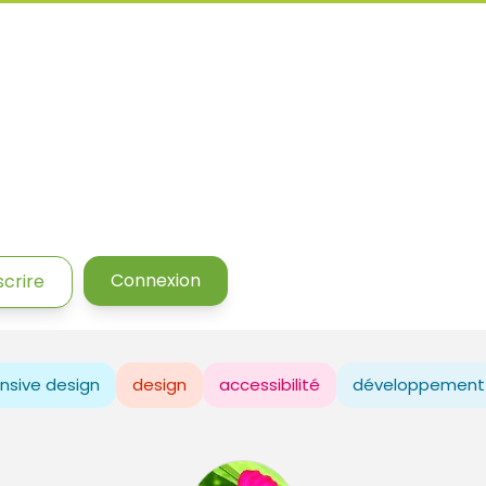
Connexion
scrire
nsive design
design
accessibilité
développement