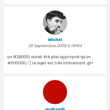
Michel
26 Septembre 2008 à 13h54
un #2B001D aurait été plus approprié qu'un
#000000.;-) Le sujet est très intéressant. @+
audrasjb