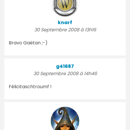
knarf
30 Septembre 2008 à 13h16
Bravo Gaëtan ;-)
g41687
30 Septembre 2008 à 14h46
Félicitaschtroumf !