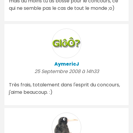
mais au moins tu as bossé pour le concours, ce
qui ne semble pas le cas de tout le monde ;o)
AymericJ
25 Septembre 2008 à 14h33
Très frais, totalement dans l'esprit du concours,
j'aime beaucoup. :)