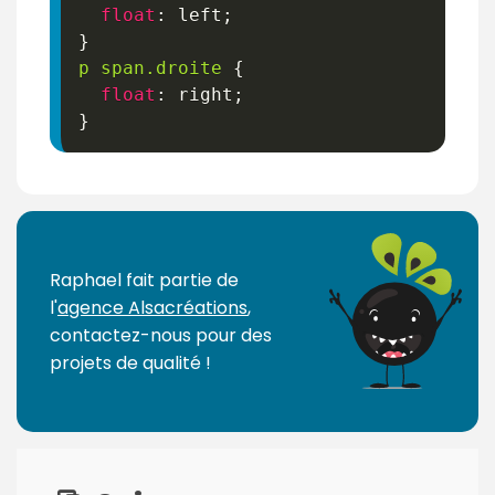
float
:
 left
;
}
p span
.droite
{
float
:
 right
;
}
Raphael fait partie de
l'
agence Alsacréations
,
contactez-nous pour des
projets de qualité !