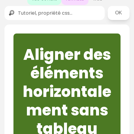
Rechercher
Aligner des
éléments
horizontale
ment sans
tableau