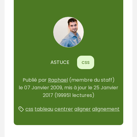
ASTUCE
css
Publié par
Raphael
(membre du staff)
le
07 Janvier 2009
, mis à jour le
25 Janvier
2017
(199951 lectures)
css
tableau
centrer
aligner
alignement