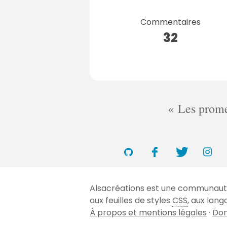
Commentaires
32
Les promes
Alsacréations est une communauté 
aux feuilles de styles
CSS
, aux lan
À propos et mentions légales
·
Don