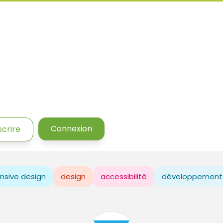
Connexion
scrire
nsive design
design
accessibilité
développement