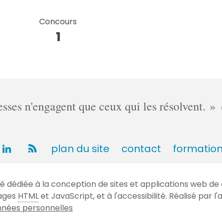
Concours
1
ses n'engagent que ceux qui les résolvent.
plan du site
contact
formatio
dédiée à la conception de sites et applications web de 
gages
HTML
et JavaScript, et à l'accessibilité. Réalisé par
nées personnelles