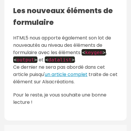
Les nouveaux éléments de
formulaire
HTML5 nous apporte également son lot de
nouveautés au niveau des éléments de
formulaire avec les éléments
,
<
keygen
>
et
.
<
output
>
<
datalist
>
Ce dernier ne sera pas abordé dans cet
article puisqu'
un article complet
traite de cet
élément sur Alsacréations.
Pour le reste, je vous souhaite une bonne
lecture !