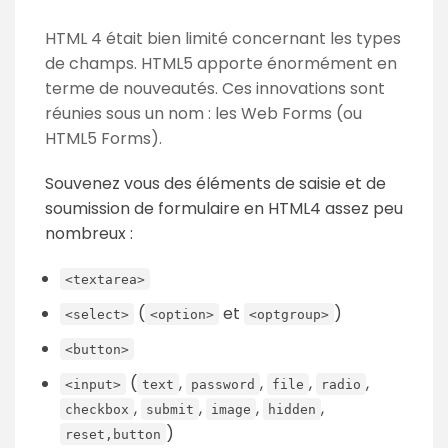
HTML 4 était bien limité concernant les types
de champs. HTML5 apporte énormément en
terme de nouveautés. Ces innovations sont
réunies sous un nom : les Web Forms (ou
HTML5 Forms).
Souvenez vous des éléments de saisie et de
soumission de formulaire en HTML4 assez peu
nombreux :
<textarea>
(
et
)
<select>
<option>
<optgroup>
<button>
(
,
,
,
,
<input>
text
password
file
radio
,
,
,
,
checkbox
submit
image
hidden
)
reset,button