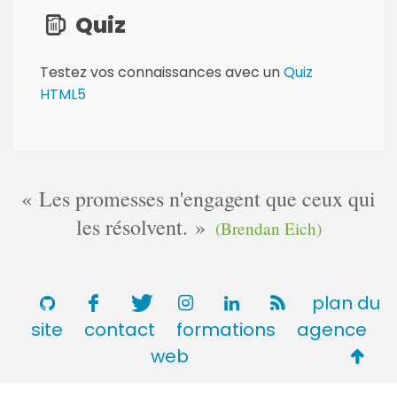
Quiz
Testez vos connaissances avec un
Quiz
HTML5
Les promesses n'engagent que ceux qui
les résolvent.
(Brendan Eich)
plan du
site
contact
formations
agence
Retou
web
en