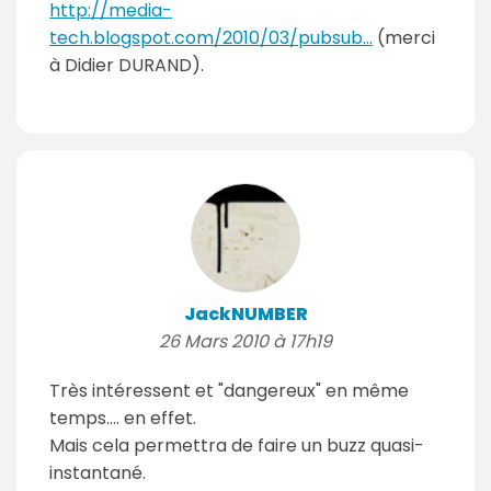
http://media-
tech.blogspot.com/2010/03/pubsub...
(merci
à Didier DURAND).
JackNUMBER
26 Mars 2010 à 17h19
Très intéressent et "dangereux" en même
temps.... en effet.
Mais cela permettra de faire un buzz quasi-
instantané.